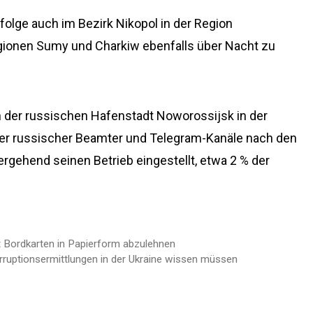
folge auch im Bezirk Nikopol in der Region
egionen Sumy und Charkiw ebenfalls über Nacht zu
n der russischen Hafenstadt Noworossijsk in der
er russischer Beamter und Telegram-Kanäle nach den
ergehend seinen Betrieb eingestellt, etwa 2 % der
t Bordkarten in Papierform abzulehnen
orruptionsermittlungen in der Ukraine wissen müssen