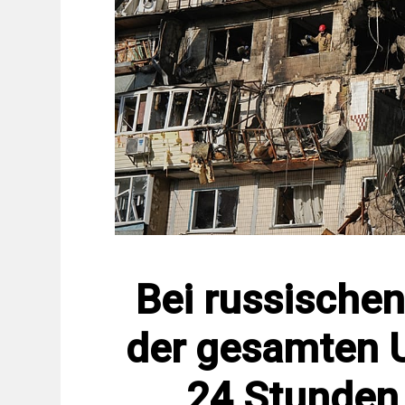
Bei russischen
der gesamten U
24 Stunden