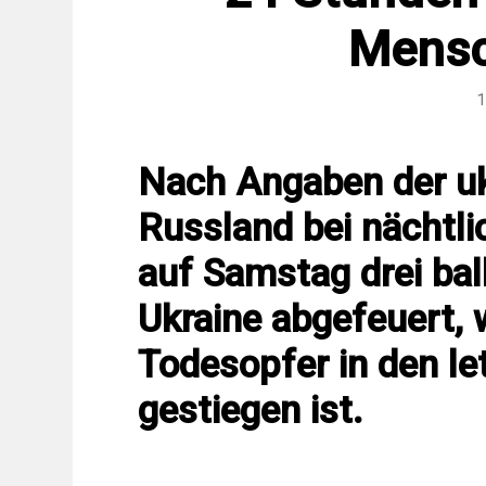
Mensc
1
Nach Angaben der uk
Russland bei nächtli
auf Samstag drei bal
Ukraine abgefeuert, 
Todesopfer in den l
gestiegen ist.