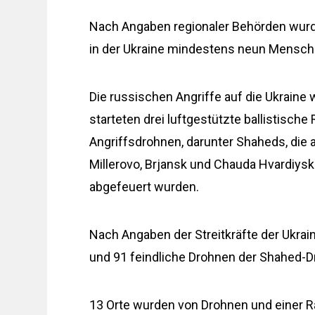
Nach Angaben regionaler Behörden wurde
in der Ukraine mindestens neun Mensche
Die russischen Angriffe auf die Ukraine
starteten drei luftgestützte ballistisc
Angriffsdrohnen, darunter Shaheds, die 
Millerovo, Brjansk und Chauda Hvardiys
abgefeuert wurden.
Nach Angaben der Streitkräfte der Ukrai
und 91 feindliche Drohnen der Shahed-
13 Orte wurden von Drohnen und einer R