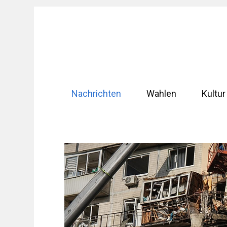
Zum
Inhalt
springen
Nachrichten
Wahlen
Kultur