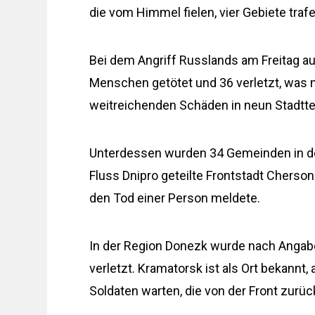
die vom Himmel fielen, vier Gebiete trafe
Bei dem Angriff Russlands am Freitag a
Menschen getötet und 36 verletzt, was 
weitreichenden Schäden in neun Stadttei
Unterdessen wurden 34 Gemeinden in de
Fluss Dnipro geteilte Frontstadt Cherso
den Tod einer Person meldete.
In der Region Donezk wurde nach Angab
verletzt. Kramatorsk ist als Ort bekannt
Soldaten warten, die von der Front zur