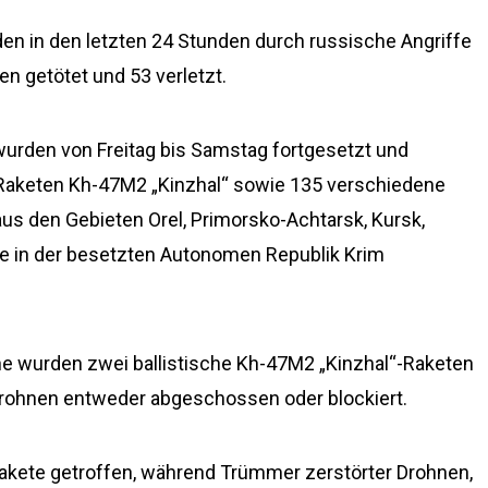
n in den letzten 24 Stunden durch russische Angriffe
n getötet und 53 verletzt.
 wurden von Freitag bis Samstag fortgesetzt und
he Raketen Kh-47M2 „Kinzhal“ sowie 135 verschiedene
aus den Gebieten Orel, Primorsko-Achtarsk, Kursk,
ke in der besetzten Autonomen Republik Krim
ne wurden zwei ballistische Kh-47M2 „Kinzhal“-Raketen
Drohnen entweder abgeschossen oder blockiert.
akete getroffen, während Trümmer zerstörter Drohnen,