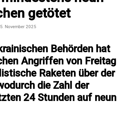
hen getötet
5. November 2025
rainischen Behörden hat
chen Angriffen von Freitag
listische Raketen über der
wodurch die Zahl der
etzten 24 Stunden auf neun