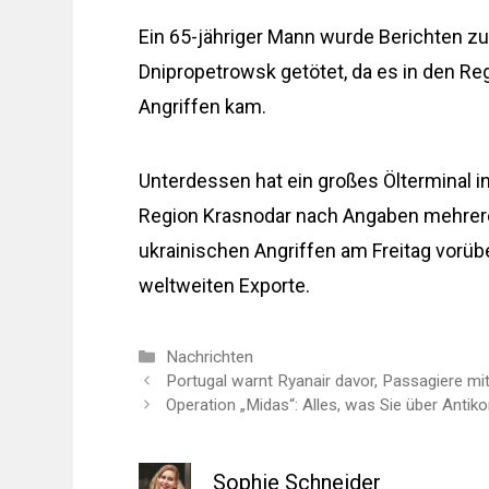
Ein 65-jähriger Mann wurde Berichten zu
Dnipropetrowsk getötet, da es in den R
Angriffen kam.
Unterdessen hat ein großes Ölterminal i
Region Krasnodar nach Angaben mehrer
ukrainischen Angriffen am Freitag vorüb
weltweiten Exporte.
Kategorien
Nachrichten
Portugal warnt Ryanair davor, Passagiere mi
Operation „Midas“: Alles, was Sie über Antik
Sophie Schneider