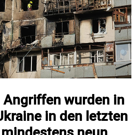
 Angriffen wurden in
kraine in den letzten
 mindestens neun