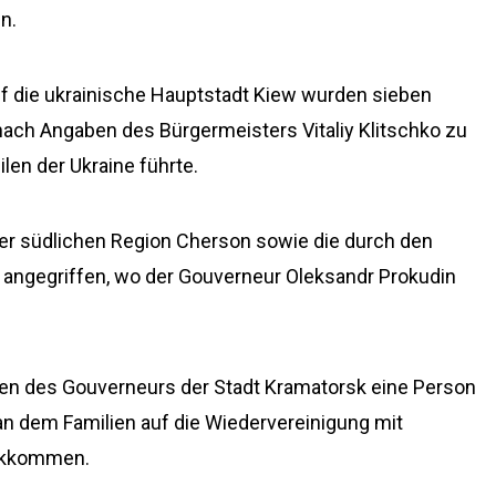
n.
uf die ukrainische Hauptstadt Kiew wurden sieben
nach Angaben des Bürgermeisters Vitaliy Klitschko zu
len der Ukraine führte.
r südlichen Region Cherson sowie die durch den
n angegriffen, wo der Gouverneur Oleksandr Prokudin
en des Gouverneurs der Stadt Kramatorsk eine Person
, an dem Familien auf die Wiedervereinigung mit
ückkommen.