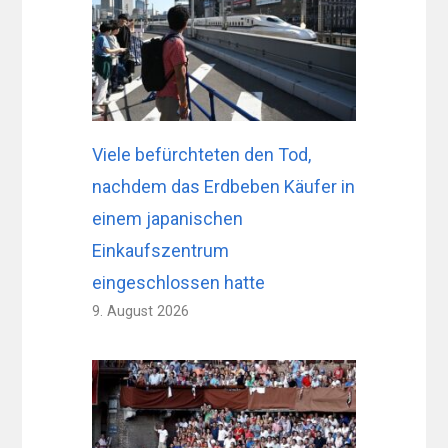
Viele befürchteten den Tod,
nachdem das Erdbeben Käufer in
einem japanischen
Einkaufszentrum
eingeschlossen hatte
9. August 2026