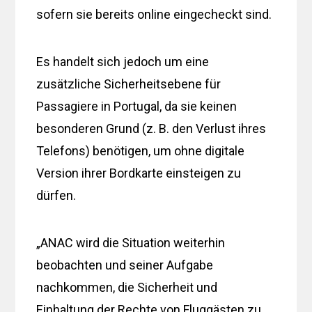
sofern sie bereits online eingecheckt sind.
Es handelt sich jedoch um eine
zusätzliche Sicherheitsebene für
Passagiere in Portugal, da sie keinen
besonderen Grund (z. B. den Verlust ihres
Telefons) benötigen, um ohne digitale
Version ihrer Bordkarte einsteigen zu
dürfen.
„ANAC wird die Situation weiterhin
beobachten und seiner Aufgabe
nachkommen, die Sicherheit und
Einhaltung der Rechte von Fluggästen zu