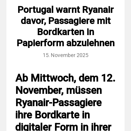
Portugal warnt Ryanair
davor, Passagiere mit
Bordkarten in
Papierform abzulehnen
15. November 2025
Ab Mittwoch, dem 12.
November, müssen
Ryanair-Passagiere
ihre Bordkarte in
digitaler Form in ihrer