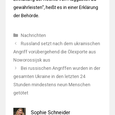
gewährleisten“, heißt es in einer Erklärung
der Behörde.
Kategorien
Nachrichten
Russland setzt nach dem ukrainischen
Angriff vorübergehend die Ölexporte aus
Noworossijsk aus
Bei russischen Angriffen wurden in der
gesamten Ukraine in den letzten 24
Stunden mindestens neun Menschen
getötet
Sophie Schneider