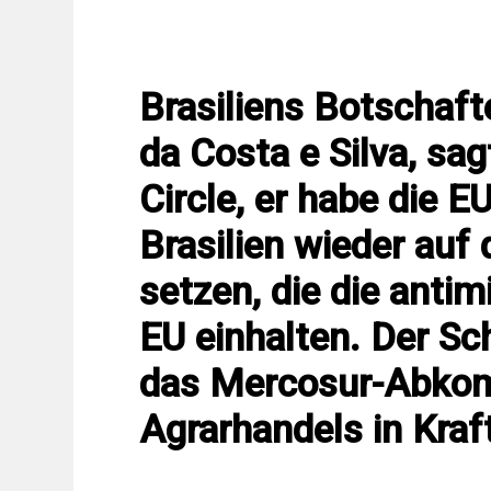
Brasiliens Botschaft
da Costa e Silva, s
Circle, er habe die 
Brasilien wieder auf 
setzen, die die antim
EU einhalten. Der Sch
das Mercosur-Abkomm
Agrarhandels in Kraft