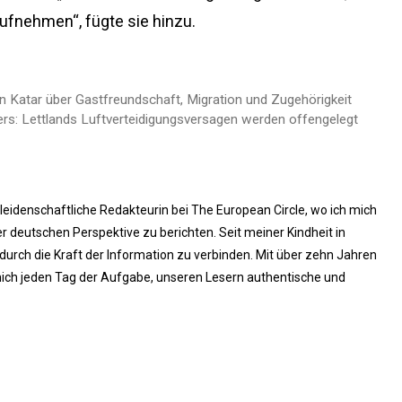
ufnehmen“, fügte sie hinzu.
in Katar über Gastfreundschaft, Migration und Zugehörigkeit
rs: Lettlands Luftverteidigungsversagen werden offengelegt
 leidenschaftliche Redakteurin bei The European Circle, wo ich mich
 deutschen Perspektive zu berichten. Seit meiner Kindheit in
rch die Kraft der Information zu verbinden. Mit über zehn Jahren
ich jeden Tag der Aufgabe, unseren Lesern authentische und