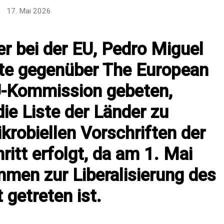
17. Mai 2026
er bei der EU, Pedro Miguel
agte gegenüber The European
EU-Kommission gebeten,
die Liste der Länder zu
ikrobiellen Vorschriften der
ritt erfolgt, da am 1. Mai
en zur Liberalisierung des
 getreten ist.