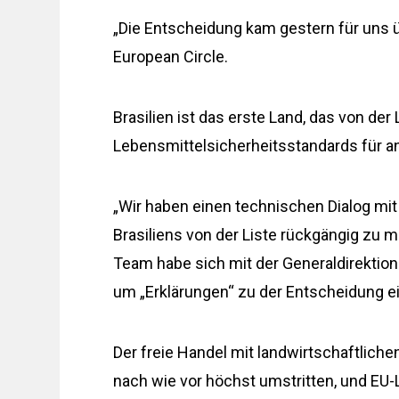
„Die Entscheidung kam gestern für uns 
European Circle.
Brasilien ist das erste Land, das von der
Lebensmittelsicherheitsstandards für ant
„Wir haben einen technischen Dialog m
Brasiliens von der Liste rückgängig zu m
Team habe sich mit der Generaldirektio
um „Erklärungen“ zu der Entscheidung e
Der freie Handel mit landwirtschaftlic
nach wie vor höchst umstritten, und EU-