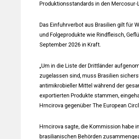
Produktionsstandards in den Mercosur-
Das Einfuhrverbot aus Brasilien gilt für
und Folgeprodukte wie Rindfleisch, Geflüg
September 2026 in Kraft.
„Um in die Liste der Drittländer aufgen
zugelassen sind, muss Brasilien sicher
antimikrobieller Mittel während der ges
exportierten Produkte stammen, eingeh
Hrncirova gegenüber The European Circl
Hrncirova sagte, die Kommission habe in
brasilianischen Behörden zusammengearb