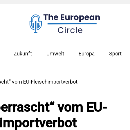
Zukunft
Umwelt
Europa
Sport
berrascht“ vom EU-
himportverbot