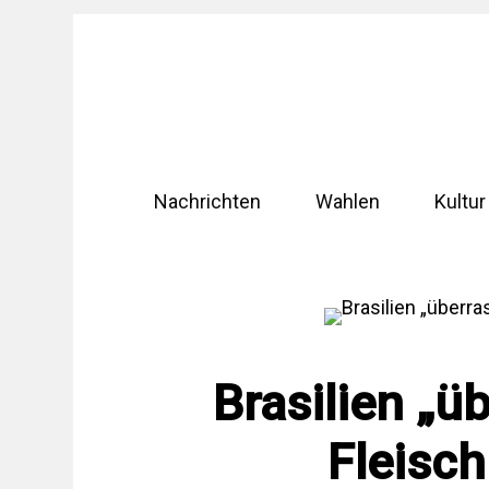
Zum
Inhalt
springen
Nachrichten
Wahlen
Kultur
Brasilien „ü
Fleisc