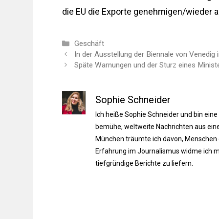
die EU die Exporte genehmigen/wieder a
Kategorien
Geschäft
In der Ausstellung der Biennale von Venedig 
Späte Warnungen und der Sturz eines Ministe
Sophie Schneider
Ich heiße Sophie Schneider und bin eine
bemühe, weltweite Nachrichten aus einer
München träumte ich davon, Menschen du
Erfahrung im Journalismus widme ich m
tiefgründige Berichte zu liefern.