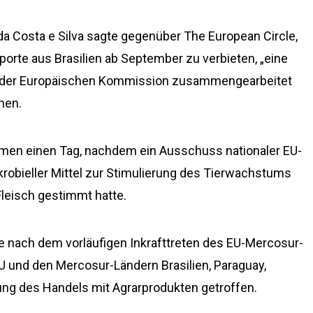
da Costa e Silva sagte gegenüber The European Circle,
porte aus Brasilien ab September zu verbieten, „eine
it der Europäischen Kommission zusammengearbeitet
hen.
amen einen Tag, nachdem ein Ausschuss nationaler EU-
obieller Mittel zur Stimulierung des Tierwachstums
 Fleisch gestimmt hatte.
 nach dem vorläufigen Inkrafttreten des EU-Mercosur-
und den Mercosur-Ländern Brasilien, Paraguay,
rung des Handels mit Agrarprodukten getroffen.