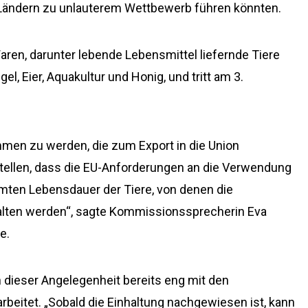
Ländern zu unlauterem Wettbewerb führen könnten.
 Waren, darunter lebende Lebensmittel liefernde Tiere
el, Eier, Aquakultur und Honig, und tritt am 3.
ommen zu werden, die zum Export in die Union
stellen, dass die EU-Anforderungen an die Verwendung
amten Lebensdauer der Tiere, von denen die
alten werden“, sagte Kommissionssprecherin Eva
e.
 dieser Angelegenheit bereits eng mit den
eitet. „Sobald die Einhaltung nachgewiesen ist, kann