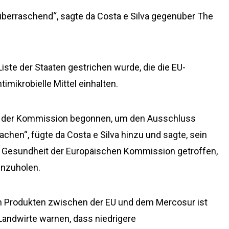
überraschend“, sagte da Costa e Silva gegenüber The
 Liste der Staaten gestrichen wurde, die die EU-
imikrobielle Mittel einhalten.
it der Kommission begonnen, um den Ausschluss
achen“, fügte da Costa e Silva hinzu und sagte, sein
n Gesundheit der Europäischen Kommission getroffen,
inzuholen.
hen Produkten zwischen der EU und dem Mercosur ist
Landwirte warnen, dass niedrigere