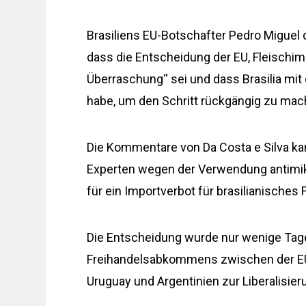
Brasiliens EU-Botschafter Pedro Miguel 
dass die Entscheidung der EU, Fleischim
Überraschung“ sei und dass Brasilia m
habe, um den Schritt rückgängig zu mac
Die Kommentare von Da Costa e Silva k
Experten wegen der Verwendung antimikr
für ein Importverbot für brasilianisches
Die Entscheidung wurde nur wenige Tage
Freihandelsabkommens zwischen der EU 
Uruguay und Argentinien zur Liberalisie