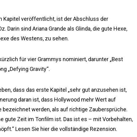
 Kapitel veröffentlicht, ist der Abschluss der
 Darin sind Ariana Grande als Glinda, die gute Hexe,
 Hexe des Westens, zu sehen.
ürzlich für vier Grammys nominiert, darunter „Best
g „Defying Gravity“.
eben, dass das erste Kapitel „sehr gut anzusehen ist,
nnerung daran ist, dass Hollywood mehr Wert auf
e bezeichnet werden, als auf richtige Zaubersprüche.
e gute Zeit im Tonfilm ist. Das ist es – mit Vorbehalten,
pft.“ Lesen Sie hier die vollständige Rezension.