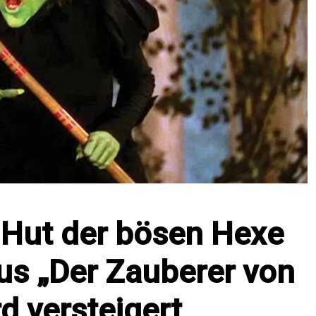
 Hut der bösen Hexe
us „Der Zauberer von
d versteigert