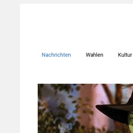
Zum
Inhalt
springen
Nachrichten
Wahlen
Kultur