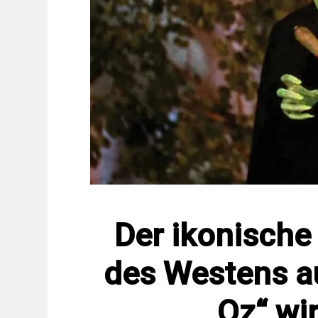
Der ikonische
des Westens a
Oz“ wir