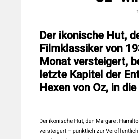
1
Der ikonische Hut, 
Filmklassiker von 19
Monat versteigert, b
letzte Kapitel der E
Hexen von Oz, in di
Der ikonische Hut, den Margaret Hamilto
versteigert – pünktlich zur Veröffentli