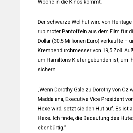
Woche in die Kinos kommt.
Der schwarze Wollhut wird von Heritage 
rubinroter Pantoffeln aus dem Film für 
Dollar (30,5 Millionen Euro) verkaufte – 
Krempendurchmesser von 19,5 Zoll. Auße
um Hamiltons Kiefer gebunden ist, um 
sichern.
„Wenn Dorothy Gale zu Dorothy von Oz wir
Maddalena, Executive Vice President vo
Hexe wird, setzt sie den Hut auf. Es is
Hexe. Ich finde, die Bedeutung des Hute
ebenbürtig.“