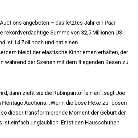
Auctions angeboten – das letztes Jahr ein Paar
die rekordverdächtige Summe von 32,5 Millionen US-
und ist 14 Zoll hoch und hat einen
rdem bleibt der elastische Kinnriemen erhalten, der
ihn während der Szenen mit dem fliegenden Besen zu
d, dann zieht sie die Rubinpantoffeln an“, sagt Joe
n Heritage Auctions. „Wenn die böse Hexe zur bösen
t also dieser transformierende Moment der Geburt der
s ist einfach unglaublich. Er ist den Hausschuhen