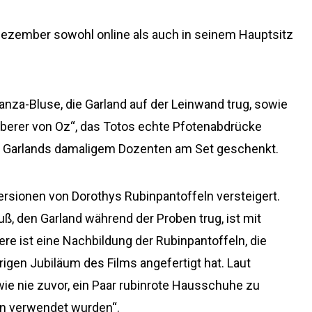
 Dezember sowohl online als auch in seinem Hauptsitz
anza-Bluse, die Garland auf der Leinwand trug, sowie
uberer von Oz“, das Totos echte Pfotenabdrücke
on Garlands damaligem Dozenten am Set geschenkt.
sionen von Dorothys Rubinpantoffeln versteigert.
uß, den Garland während der Proben trug, ist mit
ere ist eine Nachbildung der Rubinpantoffeln, die
en Jubiläum des Films angefertigt hat. Laut
ie nie zuvor, ein Paar rubinrote Hausschuhe zu
en verwendet wurden“.