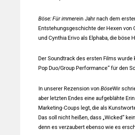
Böse: Für immer
ein Jahr nach dem ersten
Entstehungsgeschichte der Hexen von Oz.
und Cynthia Erivo als Elphaba, die böse
Der Soundtrack des ersten Films wurde k
Pop Duo/Group Performance“ für den Son
In unserer Rezension von
Böse
Wir schri
aber letzten Endes eine aufgeblähte Eri
Marketing-Coups legt, die als Kunstwort
Das soll nicht heißen, dass „Wicked“ kein
denn es verzaubert ebenso wie es erschö