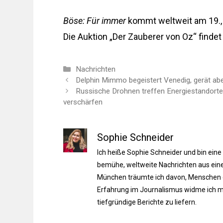
Böse: Für immer
kommt weltweit am 19., 2
Die Auktion „Der Zauberer von Oz“ findet
Kategorien
Nachrichten
Delphin Mimmo begeistert Venedig, gerät abe
Russische Drohnen treffen Energiestandorte
verschärfen
Sophie Schneider
Ich heiße Sophie Schneider und bin eine
bemühe, weltweite Nachrichten aus einer
München träumte ich davon, Menschen du
Erfahrung im Journalismus widme ich m
tiefgründige Berichte zu liefern.