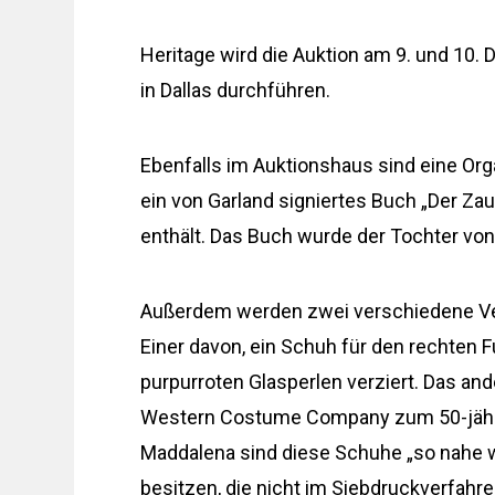
Heritage wird die Auktion am 9. und 10.
in Dallas durchführen.
Ebenfalls im Auktionshaus sind eine Org
ein von Garland signiertes Buch „Der Za
enthält. Das Buch wurde der Tochter v
Außerdem werden zwei verschiedene Ver
Einer davon, ein Schuh für den rechten F
purpurroten Glasperlen verziert. Das and
Western Costume Company zum 50-jährig
Maddalena sind diese Schuhe „so nahe w
besitzen, die nicht im Siebdruckverfahr