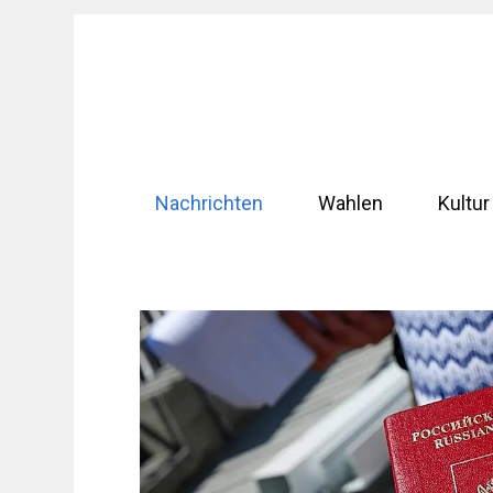
Zum
Inhalt
springen
Nachrichten
Wahlen
Kultur