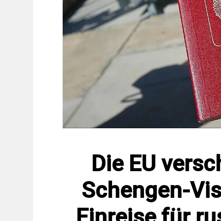
Die EU versch
Schengen-Vis
Einreise für r