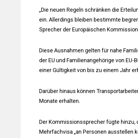
„Die neuen Regeln schränken die Erteilu
ein. Allerdings bleiben bestimmte beg
Sprecher der Europäischen Kommission, 
Diese Ausnahmen gelten für nahe Famili
der EU und Familienangehörige von EU-Bü
einer Gültigkeit von bis zu einem Jahr e
Darüber hinaus können Transportarbeiter
Monate erhalten.
Der Kommissionssprecher fügte hinzu, 
Mehrfachvisa „an Personen ausstellen kö