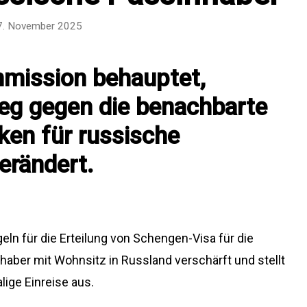
7. November 2025
mission behauptet,
eg gegen die benachbarte
iken für russische
erändert.
ln für die Erteilung von Schengen-Visa für die
aber mit Wohnsitz in Russland verschärft und stellt
lige Einreise aus.