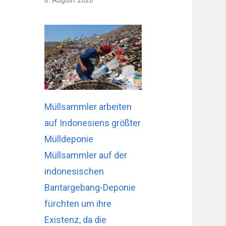
8. August 2026
Müllsammler arbeiten
auf Indonesiens größter
Mülldeponie
Müllsammler auf der
indonesischen
Bantargebang-Deponie
fürchten um ihre
Existenz, da die