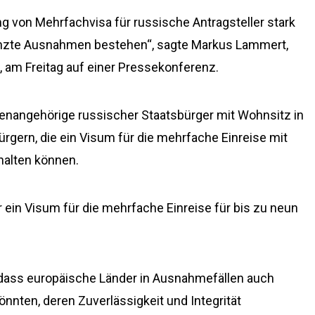
ng von Mehrfachvisa für russische Antragsteller stark
renzte Ausnahmen bestehen“, sagte Markus Lammert,
am Freitag auf einer Pressekonferenz.
enangehörige russischer Staatsbürger mit Wohnsitz in
rgern, die ein Visum für die mehrfache Einreise mit
rhalten können.
 ein Visum für die mehrfache Einreise für bis zu neun
dass europäische Länder in Ausnahmefällen auch
nnten, deren Zuverlässigkeit und Integrität