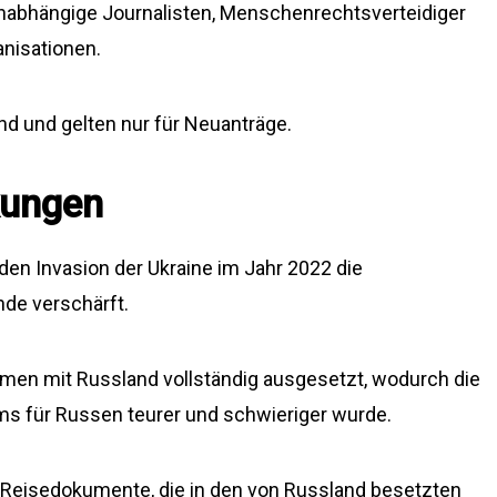
, unabhängige Journalisten, Menschenrechtsverteidiger
anisationen.
nd und gelten nur für Neuanträge.
kungen
en Invasion der Ukraine im Jahr 2022 die
de verschärft.
men mit Russland vollständig ausgesetzt, wodurch die
s für Russen teurer und schwieriger wurde.
 Reisedokumente, die in den von Russland besetzten