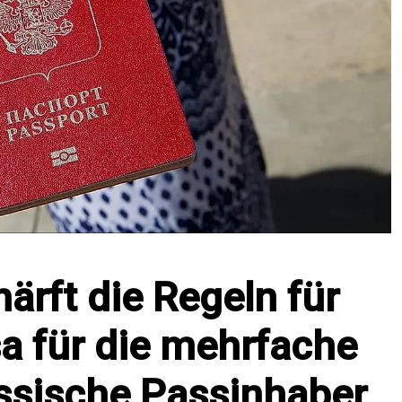
ärft die Regeln für
a für die mehrfache
ussische Passinhaber