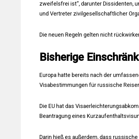
zweifelsfrei ist“, darunter Dissidenten
und Vertreter zivilgesellschaftlicher Org
Die neuen Regeln gelten nicht rückwirke
Bisherige Einschrän
Europa hatte bereits nach der umfassend
Visabestimmungen für russische Reisen
Die EU hat das Visaerleichterungsabkom
Beantragung eines Kurzaufenthaltsvisum
Darin hieß es außerdem, dass russische