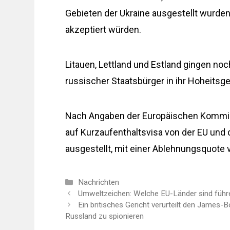
Gebieten der Ukraine ausgestellt wurden
akzeptiert würden.
Litauen, Lettland und Estland gingen noc
russischer Staatsbürger in ihr Hoheitsge
Nach Angaben der Europäischen Kommis
auf Kurzaufenthaltsvisa von der EU und
ausgestellt, mit einer Ablehnungsquote 
Kategorien
Nachrichten
Umweltzeichen: Welche EU-Länder sind führe
Ein britisches Gericht verurteilt den James-B
Russland zu spionieren