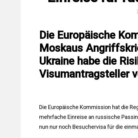
Die Europäische Kom
Moskaus Angriffskri
Ukraine habe die Ris
Visumantragsteller v
Die Europäische Kommission hat die Rege
mehrfache Einreise an russische Passinh
nun nur noch Besuchervisa für die einma