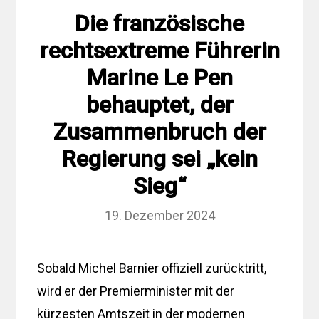
Die französische
rechtsextreme Führerin
Marine Le Pen
behauptet, der
Zusammenbruch der
Regierung sei „kein
Sieg“
19. Dezember 2024
Sobald Michel Barnier offiziell zurücktritt,
wird er der Premierminister mit der
kürzesten Amtszeit in der modernen