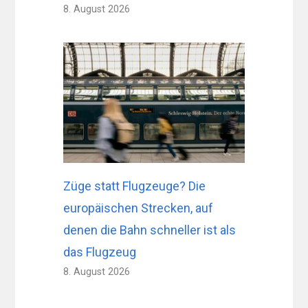
8. August 2026
Züge statt Flugzeuge? Die
europäischen Strecken, auf
denen die Bahn schneller ist als
das Flugzeug
8. August 2026