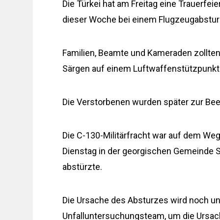
Die Türkei hat am Freitag eine Trauerfeie
dieser Woche bei einem Flugzeugabstur
Familien, Beamte und Kameraden zollten
Särgen auf einem Luftwaffenstützpunkt 
Die Verstorbenen wurden später zur Beer
Die C-130-Militärfracht war auf dem Weg
Dienstag in der georgischen Gemeinde 
abstürzte.
Die Ursache des Absturzes wird noch unt
Unfalluntersuchungsteam, um die Ursach