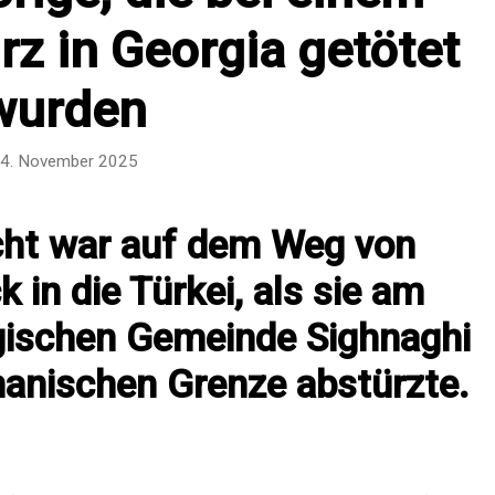
z in Georgia getötet
wurden
4. November 2025
acht war auf dem Weg von
 in die Türkei, als sie am
rgischen Gemeinde Sighnaghi
hanischen Grenze abstürzte.