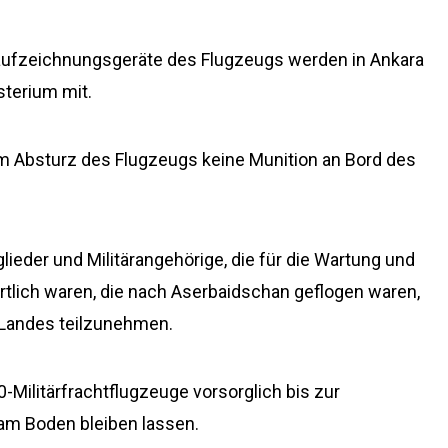
aufzeichnungsgeräte des Flugzeugs werden in Ankara
sterium mit.
eim Absturz des Flugzeugs keine Munition an Bord des
eder und Militärangehörige, die für die Wartung und
rtlich waren, die nach Aserbaidschan geflogen waren,
 Landes teilzunehmen.
0-Militärfrachtflugzeuge vorsorglich bis zur
am Boden bleiben lassen.