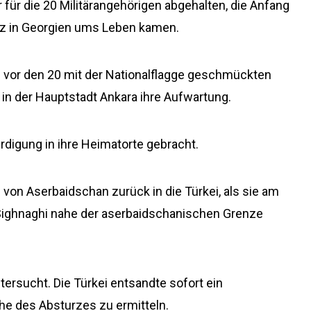
r für die 20 Militärangehörigen abgehalten, die Anfang
z in Georgien ums Leben kamen.
 vor den 20 mit der Nationalflagge geschmückten
in der Hauptstadt Ankara ihre Aufwartung.
digung in ihre Heimatorte gebracht.
 von Aserbaidschan zurück in die Türkei, als sie am
Sighnaghi nahe der aserbaidschanischen Grenze
ersucht. Die Türkei entsandte sofort ein
e des Absturzes zu ermitteln.