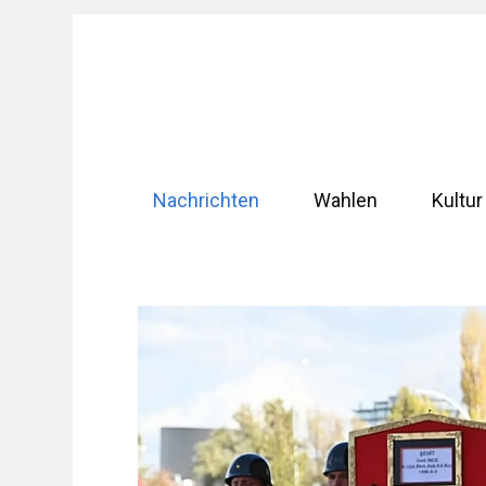
Zum
Inhalt
springen
Nachrichten
Wahlen
Kultur