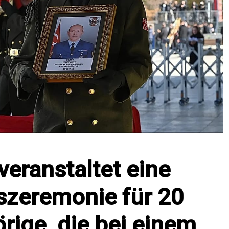
veranstaltet eine
szeremonie für 20
rige, die bei einem