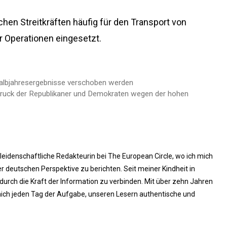
en Streitkräften häufig für den Transport von
r Operationen eingesetzt.
 Halbjahresergebnisse verschoben werden
ruck der Republikaner und Demokraten wegen der hohen
 leidenschaftliche Redakteurin bei The European Circle, wo ich mich
 deutschen Perspektive zu berichten. Seit meiner Kindheit in
rch die Kraft der Information zu verbinden. Mit über zehn Jahren
ich jeden Tag der Aufgabe, unseren Lesern authentische und