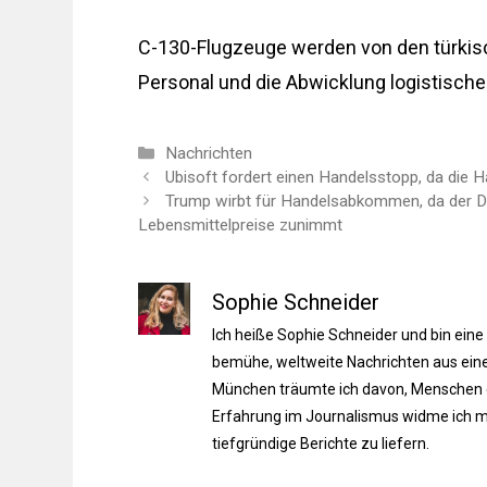
C-130-Flugzeuge werden von den türkisch
Personal und die Abwicklung logistische
Kategorien
Nachrichten
Ubisoft fordert einen Handelsstopp, da die
Trump wirbt für Handelsabkommen, da der D
Lebensmittelpreise zunimmt
Sophie Schneider
Ich heiße Sophie Schneider und bin eine
bemühe, weltweite Nachrichten aus einer
München träumte ich davon, Menschen du
Erfahrung im Journalismus widme ich m
tiefgründige Berichte zu liefern.