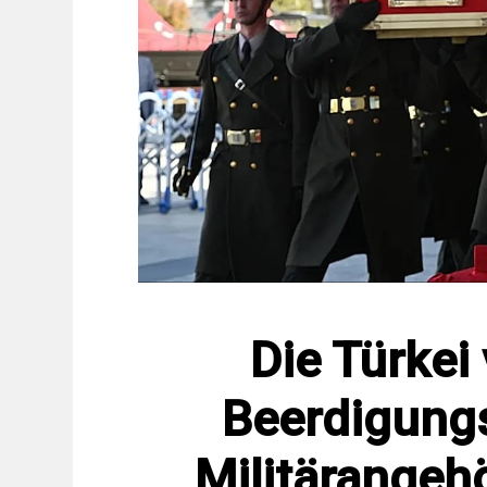
Die Türkei 
Beerdigung
Militärangehö