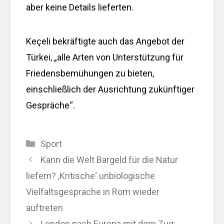
aber keine Details lieferten.
Keçeli bekräftigte auch das Angebot der
Türkei, „alle Arten von Unterstützung für
Friedensbemühungen zu bieten,
einschließlich der Ausrichtung zukünftiger
Gespräche“.
Kategorien
Sport
Kann die Welt Bargeld für die Natur
liefern? ‚Kritische‘ unbiologische
Vielfaltsgespräche in Rom wieder
auftreten
London nach Europa mit dem Zug: