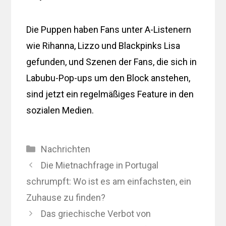
Die Puppen haben Fans unter A-Listenern
wie Rihanna, Lizzo und Blackpinks Lisa
gefunden, und Szenen der Fans, die sich in
Labubu-Pop-ups um den Block anstehen,
sind jetzt ein regelmäßiges Feature in den
sozialen Medien.
Kategorien
Nachrichten
Die Mietnachfrage in Portugal
schrumpft: Wo ist es am einfachsten, ein
Zuhause zu finden?
Das griechische Verbot von