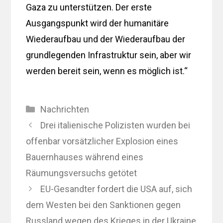
Gaza zu unterstützen. Der erste
Ausgangspunkt wird der humanitäre
Wiederaufbau und der Wiederaufbau der
grundlegenden Infrastruktur sein, aber wir
werden bereit sein, wenn es möglich ist.“
Kategorien
Nachrichten
Drei italienische Polizisten wurden bei
offenbar vorsätzlicher Explosion eines
Bauernhauses während eines
Räumungsversuchs getötet
EU-Gesandter fordert die USA auf, sich
dem Westen bei den Sanktionen gegen
Russland wegen des Krieges in der Ukraine