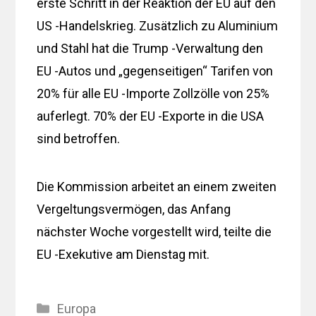
erste Schritt in der Reaktion der EU auf den
US -Handelskrieg. Zusätzlich zu Aluminium
und Stahl hat die Trump -Verwaltung den
EU -Autos und „gegenseitigen“ Tarifen von
20% für alle EU -Importe Zollzölle von 25%
auferlegt. 70% der EU -Exporte in die USA
sind betroffen.
Die Kommission arbeitet an einem zweiten
Vergeltungsvermögen, das Anfang
nächster Woche vorgestellt wird, teilte die
EU -Exekutive am Dienstag mit.
Kategorien
Europa