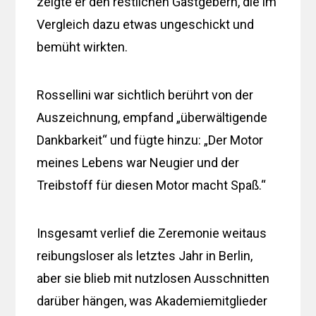
zeigte er den restlichen Gastgebern, die im
Vergleich dazu etwas ungeschickt und
bemüht wirkten.
Rossellini war sichtlich berührt von der
Auszeichnung, empfand „überwältigende
Dankbarkeit“ und fügte hinzu: „Der Motor
meines Lebens war Neugier und der
Treibstoff für diesen Motor macht Spaß.“
Insgesamt verlief die Zeremonie weitaus
reibungsloser als letztes Jahr in Berlin,
aber sie blieb mit nutzlosen Ausschnitten
darüber hängen, was Akademiemitglieder