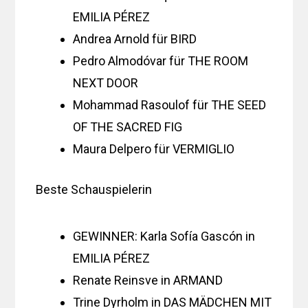
EMILIA PÉREZ
Andrea Arnold für BIRD
Pedro Almodóvar für THE ROOM
NEXT DOOR
Mohammad Rasoulof für THE SEED
OF THE SACRED FIG
Maura Delpero für VERMIGLIO
Beste Schauspielerin
GEWINNER: Karla Sofía Gascón in
EMILIA PÉREZ
Renate Reinsve in ARMAND
Trine Dyrholm in DAS MÄDCHEN MIT