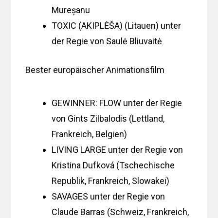
Mureșanu
TOXIC (AKIPLĖŠA) (Litauen) unter
der Regie von Saulė Bliuvaitė
Bester europäischer Animationsfilm
GEWINNER: FLOW unter der Regie
von Gints Zilbalodis (Lettland,
Frankreich, Belgien)
LIVING LARGE unter der Regie von
Kristina Dufková (Tschechische
Republik, Frankreich, Slowakei)
SAVAGES unter der Regie von
Claude Barras (Schweiz, Frankreich,