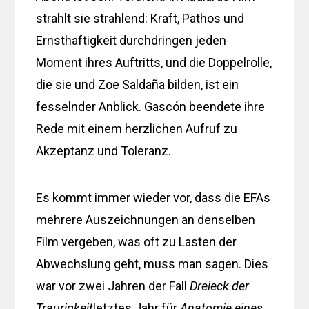
strahlt sie strahlend: Kraft, Pathos und
Ernsthaftigkeit durchdringen jeden
Moment ihres Auftritts, und die Doppelrolle,
die sie und Zoe Saldaña bilden, ist ein
fesselnder Anblick. Gascón beendete ihre
Rede mit einem herzlichen Aufruf zu
Akzeptanz und Toleranz.
Es kommt immer wieder vor, dass die EFAs
mehrere Auszeichnungen an denselben
Film vergeben, was oft zu Lasten der
Abwechslung geht, muss man sagen. Dies
war vor zwei Jahren der Fall
Dreieck der
Traurigkeit
letztes Jahr für
Anatomie eines