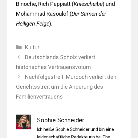
Binoche, Rich Peppiatt (
Kniescheibe
) und
Mohammad Rasoulof (
Der Samen der
Heiligen Feige
).
Kategorien
Kultur
Deutschlands Scholz verliert
historisches Vertrauensvotum
Nachfolgestreit: Murdoch verliert den
Gerichtsstreit um die Änderung des
Familienvertrauens
Sophie Schneider
Ich heiße Sophie Schneider und bin eine
leidenschaftliche Redakteurin bei The