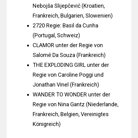
Nebojša Slijepčević (Kroatien,
Frankreich, Bulgarien, Slowenien)
2720 ​​Regie: Basil da Cunha
(Portugal, Schweiz)
CLAMOR unter der Regie von
Salomé Da Souza (Frankreich)
THE EXPLODING GIRL unter der
Regie von Caroline Poggi und
Jonathan Vinel (Frankreich)
WANDER TO WONDER unter der
Regie von Nina Gantz (Niederlande,
Frankreich, Belgien, Vereinigtes
Königreich)