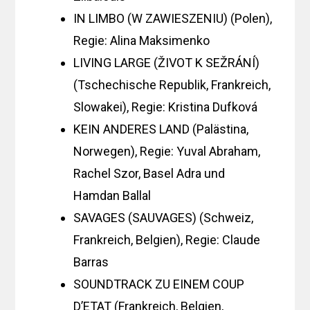
IN LIMBO (W ZAWIESZENIU) (Polen),
Regie: Alina Maksimenko
LIVING LARGE (ŽIVOT K SEŽRÁNÍ)
(Tschechische Republik, Frankreich,
Slowakei), Regie: Kristina Dufková
KEIN ANDERES LAND (Palästina,
Norwegen), Regie: Yuval Abraham,
Rachel Szor, Basel Adra und
Hamdan Ballal
SAVAGES (SAUVAGES) (Schweiz,
Frankreich, Belgien), Regie: Claude
Barras
SOUNDTRACK ZU EINEM COUP
D’ETAT (Frankreich, Belgien,