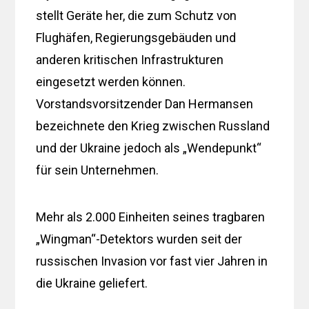
stellt Geräte her, die zum Schutz von
Flughäfen, Regierungsgebäuden und
anderen kritischen Infrastrukturen
eingesetzt werden können.
Vorstandsvorsitzender Dan Hermansen
bezeichnete den Krieg zwischen Russland
und der Ukraine jedoch als „Wendepunkt“
für sein Unternehmen.
Mehr als 2.000 Einheiten seines tragbaren
„Wingman“-Detektors wurden seit der
russischen Invasion vor fast vier Jahren in
die Ukraine geliefert.