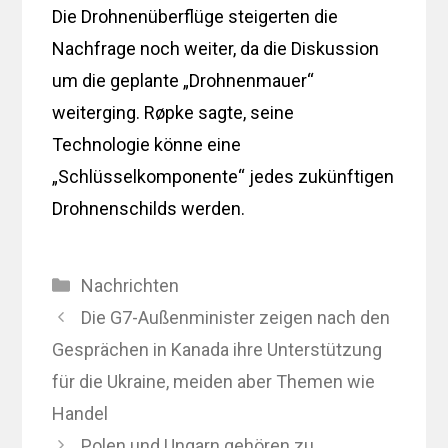
Die Drohnenüberflüge steigerten die
Nachfrage noch weiter, da die Diskussion
um die geplante „Drohnenmauer“
weiterging. Røpke sagte, seine
Technologie könne eine
„Schlüsselkomponente“ jedes zukünftigen
Drohnenschilds werden.
Kategorien
Nachrichten
Die G7-Außenminister zeigen nach den
Gesprächen in Kanada ihre Unterstützung
für die Ukraine, meiden aber Themen wie
Handel
Polen und Ungarn gehören zu