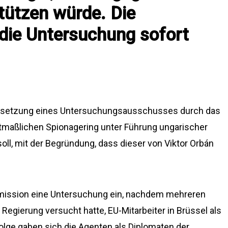
tützen würde. Die
 die Untersuchung sofort
 Einsetzung eines Untersuchungsausschusses durch das
tmaßlichen Spionagering unter Führung ungarischer
ll, mit der Begründung, dass dieser von Viktor Orbán
mmission eine Untersuchung ein, nachdem mehreren
Regierung versucht hatte, EU-Mitarbeiter in Brüssel als
lge gaben sich die Agenten als Diplomaten der