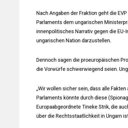
Nach Angaben der Fraktion geht die EV
Parlaments dem ungarischen Ministerprä
innenpolitisches Narrativ gegen die EU-In
ungarischen Nation darzustellen.
Dennoch sagen die proeuropäischen Prog
die Vorwürfe schwerwiegend seien. Ung
„Wir wollen sicher sein, dass alle Fakten
Parlaments könnte durch diese (Spionage
Europaabgeordnete Tineke Strik, die auch
über die Rechtsstaatlichkeit in Ungarn i