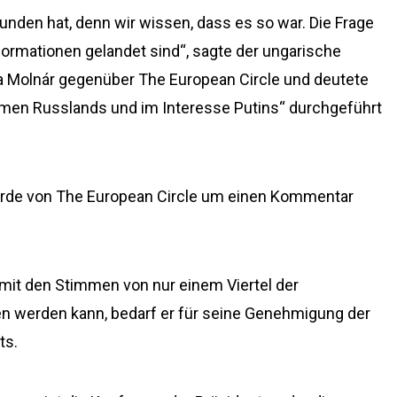
funden hat, denn wir wissen, dass es so war. Die Frage
nformationen gelandet sind“, sagte der ungarische
a Molnár gegenüber The European Circle und deutete
amen Russlands und im Interesse Putins“ durchgeführt
rde von The European Circle um einen Kommentar
t den Stimmen von nur einem Viertel der
n werden kann, bedarf er für seine Genehmigung der
ts.