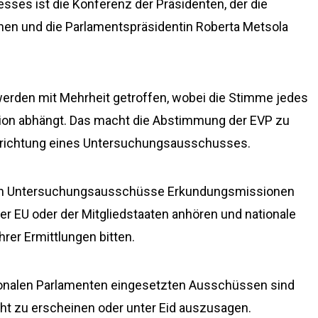
zesses ist die Konferenz der Präsidenten, der die
nen und die Parlamentspräsidentin Roberta Metsola
werden mit Mehrheit getroffen, wobei die Stimme jedes
tion abhängt. Das macht die Abstimmung der EVP zu
inrichtung eines Untersuchungsausschusses.
en Untersuchungsausschüsse Erkundungsmissionen
er EU oder der Mitgliedstaaten anhören und nationale
rer Ermittlungen bitten.
onalen Parlamenten eingesetzten Ausschüssen sind
icht zu erscheinen oder unter Eid auszusagen.