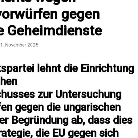
orwürfen gegen
e Geheimdienste
1. November 2025
spartei lehnt die Einrichtung
chen
husses zur Untersuchung
en gegen die ungarischen
er Begründung ab, dass dies
rategie, die EU gegen sich