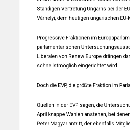
Ständigen Vertretung Ungarns bei der EU
Várhelyi, dem heutigen ungarischen EU-
Progressive Fraktionen im Europaparla
parlamentarischen Untersuchungsaussch
Liberalen von Renew Europe drängen da
schnellstmöglich eingerichtet wird.
Doch die EVP, die größte Fraktion im Parl
Quellen in der EVP sagen, die Untersuchu
April knappe Wahlen anstehen, bei denen
Peter Magyar antritt, der ebenfalls Mitgli