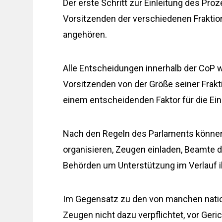
Der erste Schritt zur Einleitung des Pro
Vorsitzenden der verschiedenen Fraktio
angehören.
Alle Entscheidungen innerhalb der CoP 
Vorsitzenden von der Größe seiner Frak
einem entscheidenden Faktor für die E
Nach den Regeln des Parlaments könn
organisieren, Zeugen einladen, Beamte d
Behörden um Unterstützung im Verlauf ih
Im Gegensatz zu den von manchen nati
Zeugen nicht dazu verpflichtet, vor Ger