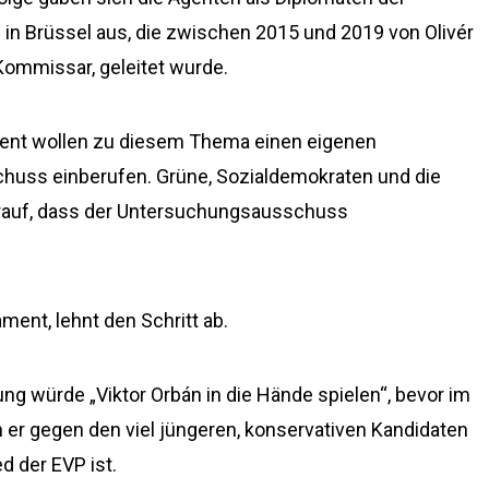
 in Brüssel aus, die zwischen 2015 und 2019 von Olivér
Kommissar, geleitet wurde.
ment wollen zu diesem Thema einen eigenen
uss einberufen. Grüne, Sozialdemokraten und die
rauf, dass der Untersuchungsausschuss
ament, lehnt den Schritt ab.
ng würde „Viktor Orbán in die Hände spielen“, bevor im
 er gegen den viel jüngeren, konservativen Kandidaten
ed der EVP ist.