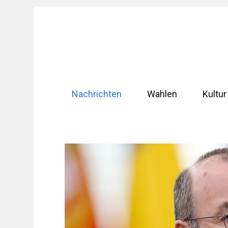
Zum
Inhalt
springen
Nachrichten
Wahlen
Kultur