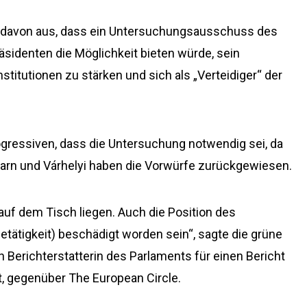
P davon aus, dass ein Untersuchungsausschuss des
sidenten die Möglichkeit bieten würde, sein
stitutionen zu stärken und sich als „Verteidiger“ der
ressiven, dass die Untersuchung notwendig sei, da
arn und Várhelyi haben die Vorwürfe zurückgewiesen.
 auf dem Tisch liegen. Auch die Position des
tätigkeit) beschädigt worden sein“, sagte die grüne
 Berichterstatterin des Parlaments für einen Bericht
st, gegenüber The European Circle.