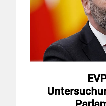
EVP
Untersuchu
Parla