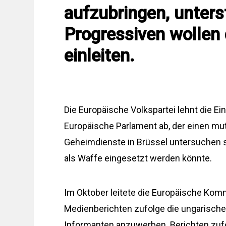
aufzubringen, unters
Progressiven wollen
einleiten.
Die Europäische Volkspartei lehnt die
Europäische Parlament ab, der einen mu
Geheimdienste in Brüssel untersuchen so
als Waffe eingesetzt werden könnte.
Im Oktober leitete die Europäische Ko
Medienberichten zufolge die ungarische 
Informanten anzuwerben. Berichten zufo