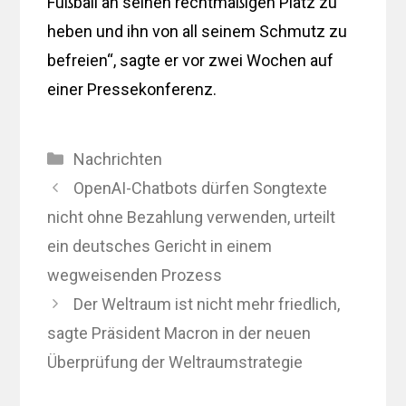
Fußball an seinen rechtmäßigen Platz zu
heben und ihn von all seinem Schmutz zu
befreien“, sagte er vor zwei Wochen auf
einer Pressekonferenz.
Kategorien
Nachrichten
OpenAI-Chatbots dürfen Songtexte
nicht ohne Bezahlung verwenden, urteilt
ein deutsches Gericht in einem
wegweisenden Prozess
Der Weltraum ist nicht mehr friedlich,
sagte Präsident Macron in der neuen
Überprüfung der Weltraumstrategie