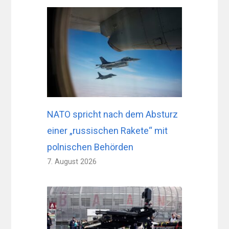
NATO spricht nach dem Absturz
einer „russischen Rakete“ mit
polnischen Behörden
7. August 2026