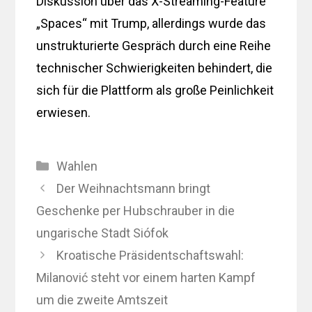
Diskussion über das X-Streaming-Feature
„Spaces“ mit Trump, allerdings wurde das
unstrukturierte Gespräch durch eine Reihe
technischer Schwierigkeiten behindert, die
sich für die Plattform als große Peinlichkeit
erwiesen.
Kategorien
Wahlen
Der Weihnachtsmann bringt
Geschenke per Hubschrauber in die
ungarische Stadt Siófok
Kroatische Präsidentschaftswahl:
Milanović steht vor einem harten Kampf
um die zweite Amtszeit