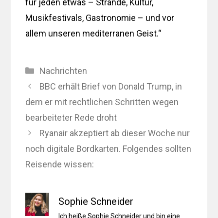
für jeden etwas – Strände, Kultur,
Musikfestivals, Gastronomie – und vor
allem unseren mediterranen Geist.“
Kategorien
Nachrichten
BBC erhält Brief von Donald Trump, in
dem er mit rechtlichen Schritten wegen
bearbeiteter Rede droht
Ryanair akzeptiert ab dieser Woche nur
noch digitale Bordkarten. Folgendes sollten
Reisende wissen:
Sophie Schneider
Ich heiße Sophie Schneider und bin eine