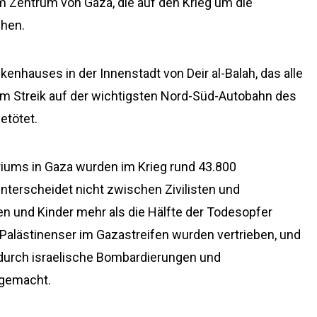
im Zentrum von Gaza, die auf den Krieg um die
ehen.
nhauses in der Innenstadt von Deir al-Balah, das alle
m Streik auf der wichtigsten Nord-Süd-Autobahn des
etötet.
ums in Gaza wurden im Krieg rund 43.800
unterscheidet nicht zwischen Zivilisten und
en und Kinder mehr als die Hälfte der Todesopfer
Palästinenser im Gazastreifen wurden vertrieben, und
durch israelische Bombardierungen und
hgemacht.