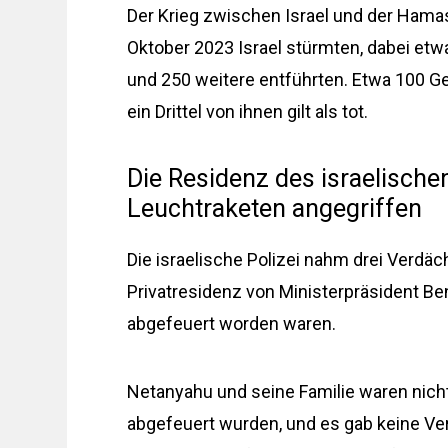
Der Krieg zwischen Israel und der Hama
Oktober 2023 Israel stürmten, dabei etw
und 250 weitere entführten. Etwa 100 G
ein Drittel von ihnen gilt als tot.
Die Residenz des israelisch
Leuchtraketen angegriffen
Die israelische Polizei nahm drei Verdä
Privatresidenz von Ministerpräsident B
abgefeuert worden waren.
Netanyahu und seine Familie waren nicht
abgefeuert wurden, und es gab keine Verl