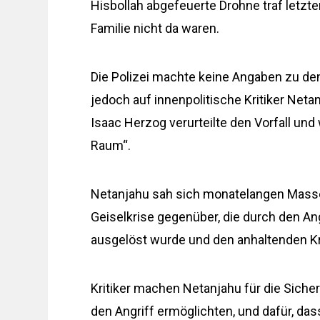
Hisbollah abgefeuerte Drohne traf letzt
Familie nicht da waren.
Die Polizei machte keine Angaben zu de
jedoch auf innenpolitische Kritiker Net
Isaac Herzog verurteilte den Vorfall und
Raum“.
Netanjahu sah sich monatelangen Mass
Geiselkrise gegenüber, die durch den An
ausgelöst wurde und den anhaltenden Kr
Kritiker machen Netanjahu für die Siche
den Angriff ermöglichten, und dafür, das