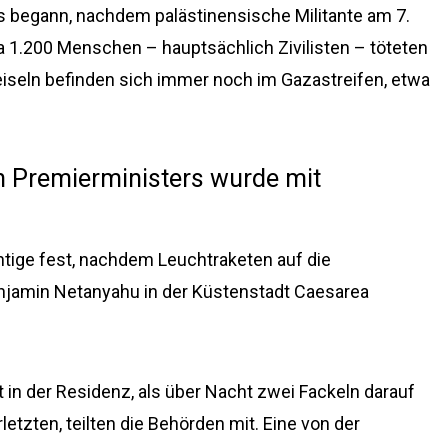
s begann, nachdem palästinensische Militante am 7.
a 1.200 Menschen – hauptsächlich Zivilisten – töteten
eiseln befinden sich immer noch im Gazastreifen, etwa
en Premierministers wurde mit
chtige fest, nachdem Leuchtraketen auf die
enjamin Netanyahu in der Küstenstadt Caesarea
 in der Residenz, als über Nacht zwei Fackeln darauf
etzten, teilten die Behörden mit. Eine von der