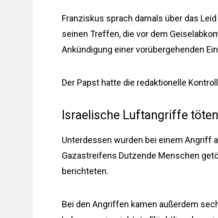
Franziskus sprach damals über das Leid 
seinen Treffen, die vor dem Geiselabk
Ankündigung einer vorübergehenden Eins
Der Papst hatte die redaktionelle Kontr
Israelische Luftangriffe töt
Unterdessen wurden bei einem Angriff a
Gazastreifens Dutzende Menschen getöt
berichteten.
Bei den Angriffen kamen außerdem sechs