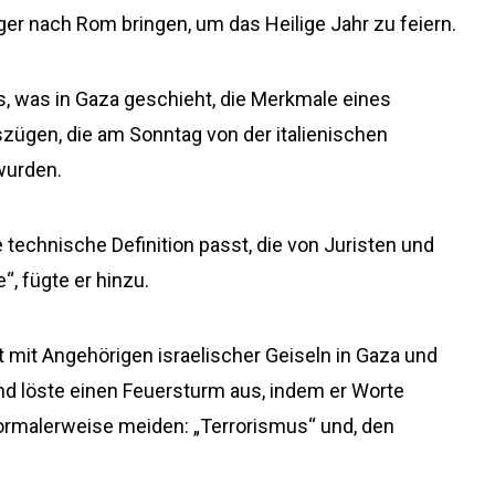
lger nach Rom bringen, um das Heilige Jahr zu feiern.
s, was in Gaza geschieht, die Merkmale eines
szügen, die am Sonntag von der italienischen
wurden.
ie technische Definition passt, die von Juristen und
“, fügte er hinzu.
t mit Angehörigen israelischer Geiseln in Gaza und
und löste einen Feuersturm aus, indem er Worte
normalerweise meiden: „Terrorismus“ und, den