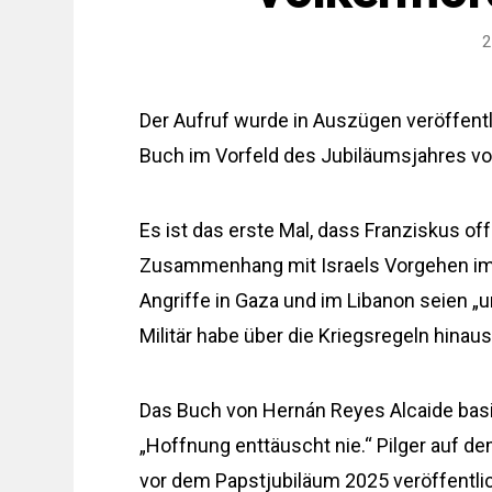
2
Der Aufruf wurde in Auszügen veröffen
Buch im Vorfeld des Jubiläumsjahres vo
Es ist das erste Mal, dass Franziskus 
Zusammenhang mit Israels Vorgehen im G
Angriffe in Gaza und im Libanon seien 
Militär habe über die Kriegsregeln hina
Das Buch von Hernán Reyes Alcaide basie
„Hoffnung enttäuscht nie.“ Pilger auf d
vor dem Papstjubiläum 2025 veröffentlic