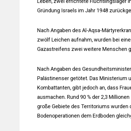
Leben, zwei errichtete Flüchtlingslager 
Gründung Israels im Jahr 1948 zurückg
Nach Angaben des Al-Aqsa-Märtyrerkranke
zwölf Leichen aufnahm, wurden bei eine
Gazastreifens zwei weitere Menschen g
Nach Angaben des Gesundheitsministeri
Palästinenser getötet. Das Ministerium 
Kombattanten, gibt jedoch an, dass Frau
ausmachen. Rund 90 % der 2,3 Millionen 
große Gebiete des Territoriums wurden 
Bodenoperationen dem Erdboden gleic