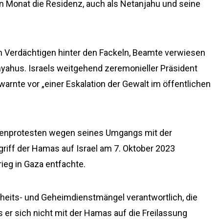
en Monat die Residenz, auch als Netanjahu und seine
n Verdächtigen hinter den Fackeln, Beamte verwiesen
anyahus. Israels weitgehend zeremonieller Präsident
 warnte vor „einer Eskalation der Gewalt im öffentlichen
enprotesten wegen seines Umgangs mit der
griff der Hamas auf Israel am 7. Oktober 2023
ieg in Gaza entfachte.
rheits- und Geheimdienstmängel verantwortlich, die
s er sich nicht mit der Hamas auf die Freilassung