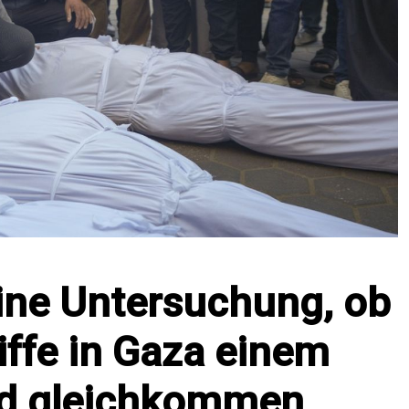
eine Untersuchung, ob
iffe in Gaza einem
d gleichkommen