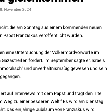
8. November 2024
tlicht, die am Sonntag aus einem kommenden neuen
n Papst Franziskus veröffentlicht wurden.
offen eine Untersuchung der Völkermordvorwürfe im
azastreifen fordert. Im September sagte er, Israels
„unmoralisch“ und unverhältnismäßig gewesen und sein
usgegangen.
rt auf Interviews mit dem Papst und trägt den Titel
em Weg zu einer besseren Welt.“ Es wird am Dienstag
ht. Das einjährige Jubiläum von Franziskus wird