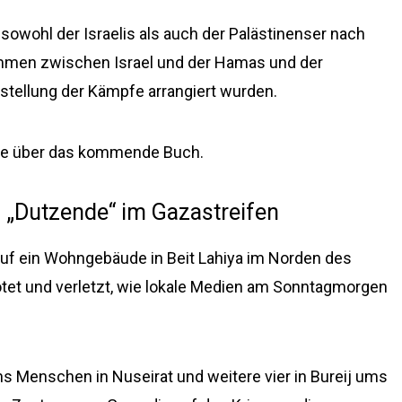
sowohl der Israelis als auch der Palästinenser nach
ommen zwischen Israel und der Hamas und der
tellung der Kämpfe arrangiert wurden.
olle über das kommende Buch.
en „Dutzende“ im Gazastreifen
uf ein Wohngebäude in Beit Lahiya im Norden des
et und verletzt, wie lokale Medien am Sonntagmorgen
 Menschen in Nuseirat und weitere vier in Bureij ums