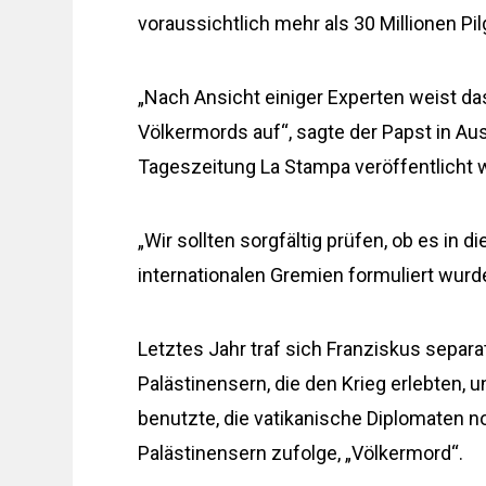
voraussichtlich mehr als 30 Millionen Pi
„Nach Ansicht einiger Experten weist da
Völkermords auf“, sagte der Papst in Au
Tageszeitung La Stampa veröffentlicht 
„Wir sollten sorgfältig prüfen, ob es in d
internationalen Gremien formuliert wurde
Letztes Jahr traf sich Franziskus separa
Palästinensern, die den Krieg erlebten, 
benutzte, die vatikanische Diplomaten 
Palästinensern zufolge, „Völkermord“.