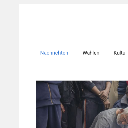
Zum
Inhalt
springen
Nachrichten
Wahlen
Kultur