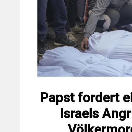
Papst fordert 
Israels Angr
Völkermor