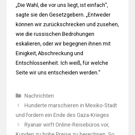
„Die Wahl, die vor uns liegt, ist einfach“,
sagte sie den Gesetzgebern. „Entweder
können wir zurückschrecken und zusehen,
wie die russischen Bedrohungen
eskalieren, oder wir begegnen ihnen mit
Einigkeit, Abschreckung und
Entschlossenheit. Ich weiß, für welche
Seite wir uns entscheiden werden.“
Kategorien
Nachrichten
Hunderte marschieren in Mexiko-Stadt
und fordern ein Ende des Gaza-Krieges
Ryanair wirft Online-Reisebüros vor,
Kunden zu hohe Preise zu berechnen. So