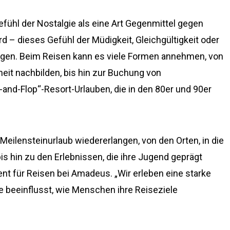
efühl der Nostalgie als eine Art Gegenmittel gegen
– dieses Gefühl der Müdigkeit, Gleichgültigkeit oder
gen. Beim Reisen kann es viele Formen annehmen, von
ndheit nachbilden, bis hin zur Buchung von
d-Flop“-Resort-Urlauben, die in den 80er und 90er
eilensteinurlaub wiedererlangen, von den Orten, in die
bis hin zu den Erlebnissen, die ihre Jugend geprägt
ent für Reisen bei Amadeus. „Wir erleben eine starke
se beeinflusst, wie Menschen ihre Reiseziele