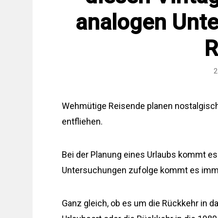
analogen Unte
R
2
Wehmütige Reisende planen nostalgisch
entfliehen.
Bei der Planung eines Urlaubs kommt es 
Untersuchungen zufolge kommt es imme
Ganz gleich, ob es um die Rückkehr in d