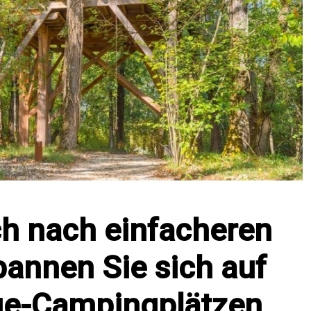
ch nach einfacheren
pannen Sie sich auf
ge-Campingplätzen,