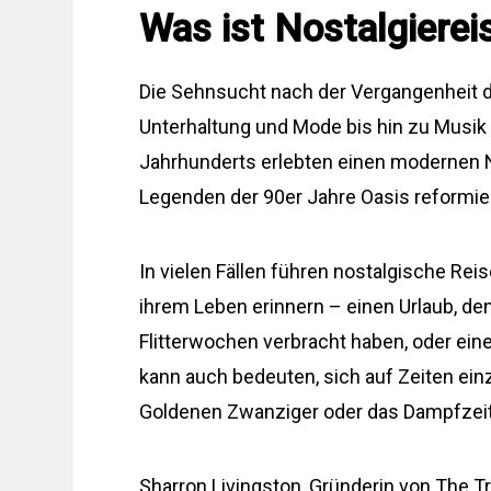
Was ist Nostalgierei
Die Sehnsucht nach der Vergangenheit d
Unterhaltung und Mode bis hin zu Musik 
Jahrhunderts erlebten einen modernen N
Legenden der 90er Jahre Oasis reformie
In vielen Fällen führen nostalgische Reis
ihrem Leben erinnern – einen Urlaub, den 
Flitterwochen verbracht haben, oder ein
kann auch bedeuten, sich auf Zeiten einz
Goldenen Zwanziger oder das Dampfzeita
Sharron Livingston, Gründerin von The Tra