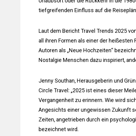
Urlaubsort oder die Rückkehr in die 1980
tiefgreifenden Einfluss auf die Reiseplän
Laut dem Bericht Travel Trends 2025 vo
all ihren Formen als einer der heißest
Autoren als „Neue Hochzeiten“ bezeichn
Nostalgie Menschen dazu inspiriert, and
Jenny Southan, Herausgeberin und Grün
Circle Travel: „2025 ist eines dieser Meil
Vergangenheit zu erinnern. Wie wird si
Angesichts einer ungewissen Zukunft se
Zeiten, angetrieben durch ein psycholo
bezeichnet wird.