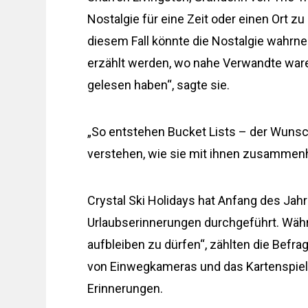
Nostalgie für eine Zeit oder einen Ort z
diesem Fall könnte die Nostalgie wahr
erzählt werden, wo nahe Verwandte ware
gelesen haben“, sagte sie.
„So entstehen Bucket Lists – der Wunsch
verstehen, wie sie mit ihnen zusammen
Crystal Ski Holidays hat Anfang des Ja
Urlaubserinnerungen durchgeführt. Währe
aufbleiben zu dürfen“, zählten die Befr
von Einwegkameras und das Kartenspiel
Erinnerungen.