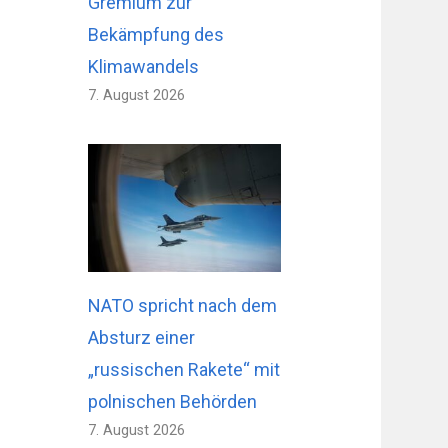
Gremium zur
Bekämpfung des
Klimawandels
7. August 2026
NATO spricht nach dem
Absturz einer
„russischen Rakete“ mit
polnischen Behörden
7. August 2026