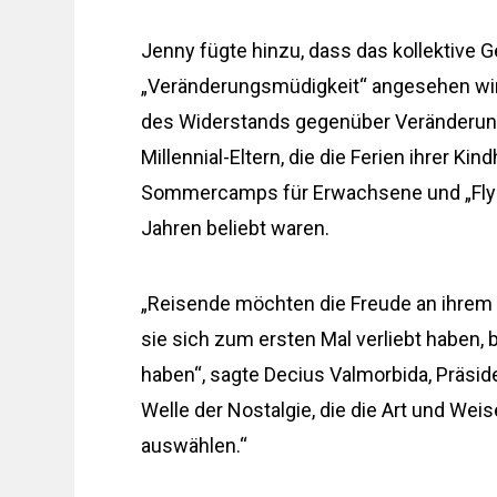
Jenny fügte hinzu, dass das kollektive G
„Veränderungsmüdigkeit“ angesehen wird 
des Widerstands gegenüber Veränderun
Millennial-Eltern, die die Ferien ihrer Ki
Sommercamps für Erwachsene und „Fly-an
Jahren beliebt waren.
„Reisende möchten die Freude an ihrem M
sie sich zum ersten Mal verliebt haben, 
haben“, sagte Decius Valmorbida, Präsid
Welle der Nostalgie, die die Art und Wei
auswählen.“