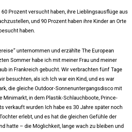
60 Prozent versucht haben, ihre Lieblingsausflüge aus
achzustellen, und 90 Prozent haben ihre Kinder an Orte
 besucht haben.
iereise“ unternommen und erzählte The European
etzten Sommer habe ich mit meiner Frau und meiner
aub in Frankreich gebucht. Wir verbrachten fünf Tage
r besuchten, als ich Ich war ein Kind, und es war
ark, die gleiche Outdoor-Sonnenuntergangsdisco mit
e Minimarkt, in dem Plastik-Schlauchboote, Prince-
 verkauft wurden Ich habe es 30 Jahre später noch
ochter erlebt, und es hat die gleichen Gefühle der
nd hatte – die Möglichkeit, lange wach zu bleiben und