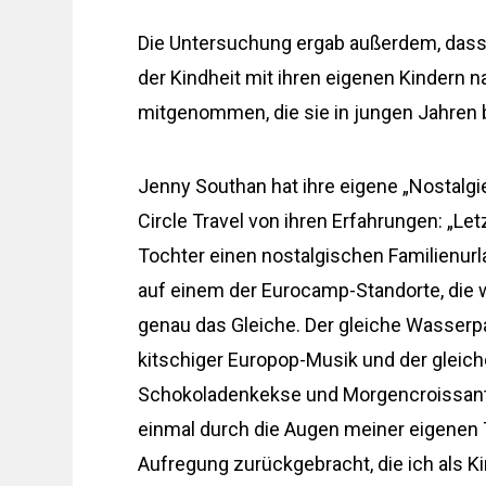
Die Untersuchung ergab außerdem, dass 
der Kindheit mit ihren eigenen Kindern n
mitgenommen, die sie in jungen Jahren
Jenny Southan hat ihre eigene „Nostalg
Circle Travel von ihren Erfahrungen: „L
Tochter einen nostalgischen Familienurl
auf einem der Eurocamp-Standorte, die wi
genau das Gleiche. Der gleiche Wasserp
kitschiger Europop-Musik und der gleich
Schokoladenkekse und Morgencroissants
einmal durch die Augen meiner eigenen T
Aufregung zurückgebracht, die ich als Ki