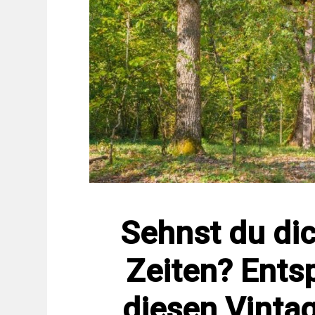
Sehnst du di
Zeiten? Ents
diesen Vinta