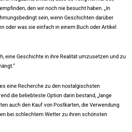
u empfinden, den wir noch nie besucht haben. „In
nehmungsbedingt sein, wenn Geschichten darüber
n oder was sie einfach in einem Buch oder Artikel
, eine Geschichte in ihre Realität umzusetzen und zu
hängt.“
hres eine Recherche zu den nostalgischsten
nd die beliebteste Option darin bestand, „lange
agten auch den Kauf von Postkarten, die Verwendung
en bei schlechtem Wetter zu ihren schönsten