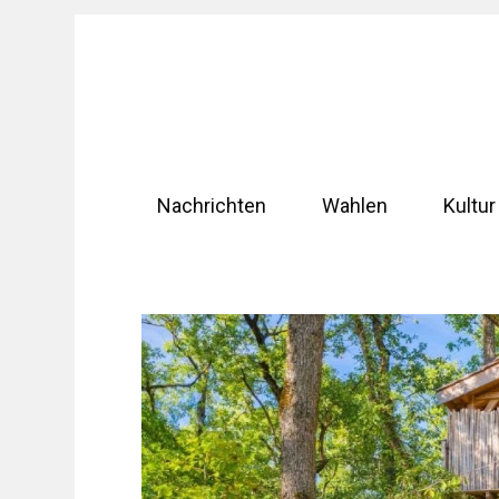
Zum
Inhalt
springen
Nachrichten
Wahlen
Kultur