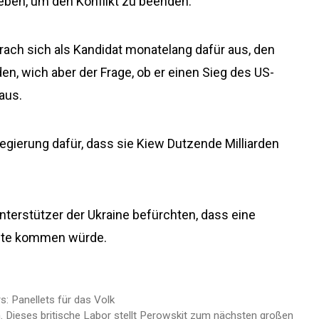
ben, um den Konflikt zu beenden.
prach sich als Kandidat monatelang dafür aus, den
en, wich aber der Frage, ob er einen Sieg des US-
aus.
-Regierung dafür, dass sie Kiew Dutzende Milliarden
Unterstützer der Ukraine befürchten, dass eine
gute kommen würde.
s: Panellets für das Volk
. Dieses britische Labor stellt Perowskit zum nächsten großen