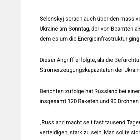
Selenskyj sprach auch über den massive
Ukraine am Sonntag, der von Beamten als
dem es um die Energieinfrastruktur ging
Dieser Angriff erfolgte, als die Befürch
Stromerzeugungskapazitäten der Ukraine
Berichten zufolge hat Russland bei eine
insgesamt 120 Raketen und 90 Drohnen 
„Russland macht seit fast tausend Tagen
verteidigen, stark zu sein. Man sollte s