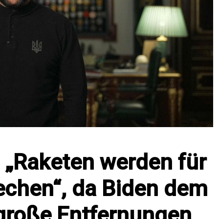
: „Raketen werden für
rechen“, da Biden dem
 große Entfernungen