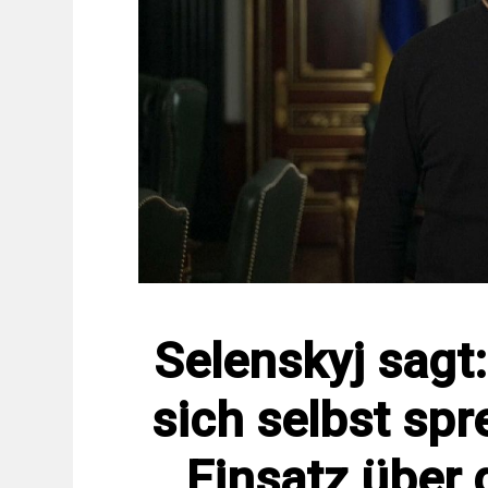
Selenskyj sagt
sich selbst sp
Einsatz über