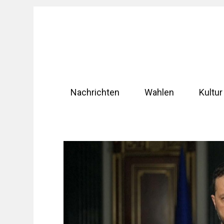
Zum
Inhalt
springen
Nachrichten
Wahlen
Kultur