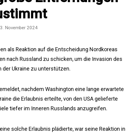
ustimmt
3. November 2024
ffen als Reaktion auf die Entscheidung Nordkoreas
en nach Russland zu schicken, um die Invasion des
n der Ukraine zu unterstützen.
gemeldet, nachdem Washington eine lange erwartete
aine die Erlaubnis erteilte, von den USA gelieferte
ele tiefer im Inneren Russlands anzugreifen.
ne solche Erlaubnis plädierte, war seine Reaktion in