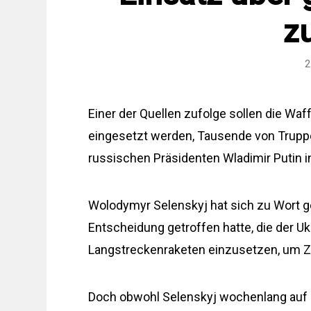
z
2
Einer der Quellen zufolge sollen die Wa
eingesetzt werden, Tausende von Trupp
russischen Präsidenten Wladimir Putin i
Wolodymyr Selenskyj hat sich zu Wort 
Entscheidung getroffen hatte, die der Ukr
Langstreckenraketen einzusetzen, um Zi
Doch obwohl Selenskyj wochenlang auf ei