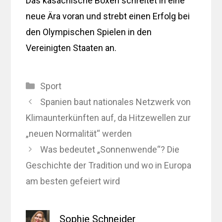
Das kasachische Boxen schreitet in eine
neue Ära voran und strebt einen Erfolg bei
den Olympischen Spielen in den
Vereinigten Staaten an.
Kategorien
Sport
Spanien baut nationales Netzwerk von
Klimaunterkünften auf, da Hitzewellen zur
„neuen Normalität“ werden
Was bedeutet „Sonnenwende“? Die
Geschichte der Tradition und wo in Europa
am besten gefeiert wird
Sophie Schneider