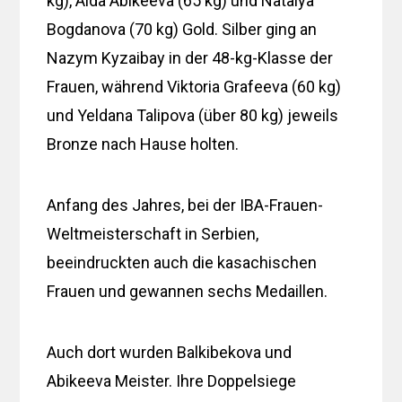
kg), Aida Abikeeva (65 kg) und Natalya
Bogdanova (70 kg) Gold. Silber ging an
Nazym Kyzaibay in der 48-kg-Klasse der
Frauen, während Viktoria Grafeeva (60 kg)
und Yeldana Talipova (über 80 kg) jeweils
Bronze nach Hause holten.
Anfang des Jahres, bei der IBA-Frauen-
Weltmeisterschaft in Serbien,
beeindruckten auch die kasachischen
Frauen und gewannen sechs Medaillen.
Auch dort wurden Balkibekova und
Abikeeva Meister. Ihre Doppelsiege