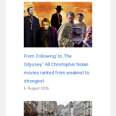
From ‚Following‘ to ‚The
Odyssey‘: All Christopher Nolan
movies ranked from weakest to
strongest
6. August 2026