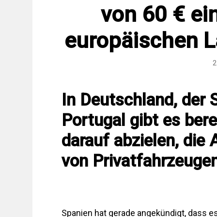
von 60 € ei
europäischen L
2
In Deutschland, der 
Portugal gibt es ber
darauf abzielen, die
von Privatfahrzeugen
Spanien hat gerade angekündigt, dass es