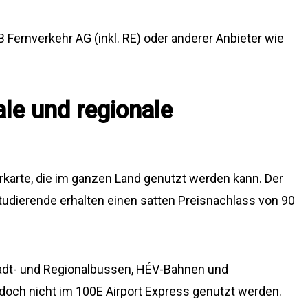
B Fernverkehr AG (inkl. RE) oder anderer Anbieter wie
ale und regionale
rkarte, die im ganzen Land genutzt werden kann. Der
Studierende erhalten einen satten Preisnachlass von 90
 Stadt- und Regionalbussen, HÉV-Bahnen und
doch nicht im 100E Airport Express genutzt werden.