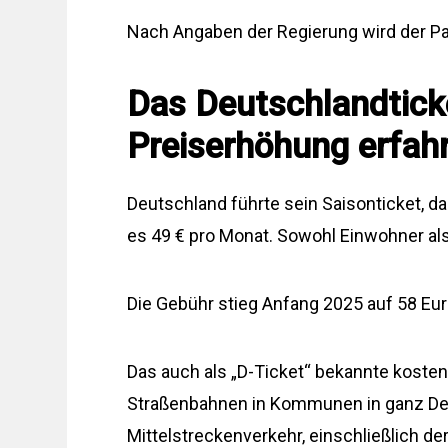
Nach Angaben der Regierung wird der Pa
Das Deutschlandticke
Preiserhöhung erfah
Deutschland führte sein Saisonticket, d
es 49 € pro Monat. Sowohl Einwohner al
Die Gebühr stieg Anfang 2025 auf 58 Eur
Das auch als „D-Ticket“ bekannte kosteng
Straßenbahnen in Kommunen in ganz De
Mittelstreckenverkehr, einschließlich de