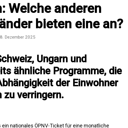
n: Welche anderen
änder bieten eine an?
8. Dezember 2025
Schweiz, Ungarn und
eits ähnliche Programme, die
 Abhängigkeit der Einwohner
 zu verringern.
 ein nationales ÖPNV-Ticket für eine monatliche