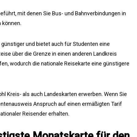
eführt, mit denen Sie Bus- und Bahnverbindungen in
n können.
s günstiger und bietet auch für Studenten eine
eise über die Grenze in einen anderen Landkreis
en, wodurch die nationale Reisekarte eine günstigere
hl Kreis- als auch Landeskarten erwerben. Wenn Sie
entenausweis Anspruch auf einen ermäßigten Tarif
ationaler Reisender erhalten.
stigste Monatskarte für den