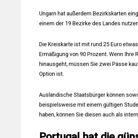
Ungarn hat außerdem Bezirkskarten eing
einem der 19 Bezirke des Landes nutze
Die Kreiskarte ist mit rund 25 Euro etwa
Ermäßigung von 90 Prozent. Wenn Ihre R
hinausgeht, müssen Sie zwei Pässe kauf
Option ist.
Ausländische Staatsbürger können sowo
beispielsweise mit einem gültigen Stud
haben, können Sie diesen auch als intern
Portugal hat die gün