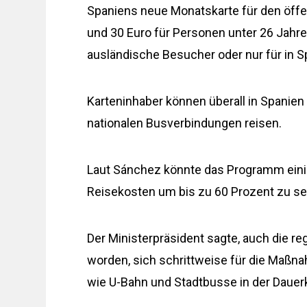
Spaniens neue Monatskarte für den öffe
und 30 Euro für Personen unter 26 Jahren
ausländische Besucher oder nur für in S
Karteninhaber können überall in Spanien
nationalen Busverbindungen reisen.
Laut Sánchez könnte das Programm eini
Reisekosten um bis zu 60 Prozent zu s
Der Ministerpräsident sagte, auch die 
worden, sich schrittweise für die Maßn
wie U-Bahn und Stadtbusse in der Dauerk