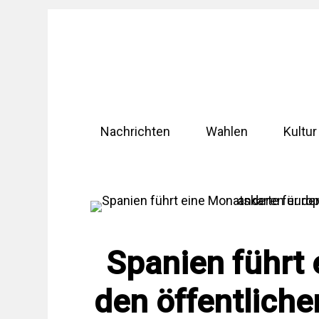
Zum
Inhalt
springen
Nachrichten
Wahlen
Kultur
Spanien führt 
den öffentlich