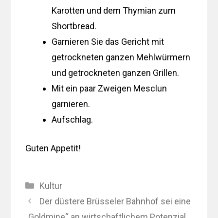
Karotten und dem Thymian zum
Shortbread.
Garnieren Sie das Gericht mit
getrockneten ganzen Mehlwürmern
und getrockneten ganzen Grillen.
Mit ein paar Zweigen Mesclun
garnieren.
Aufschlag.
Guten Appetit!
Kategorien
Kultur
Der düstere Brüsseler Bahnhof sei eine
„Goldmine“ an wirtschaftlichem Potenzial,