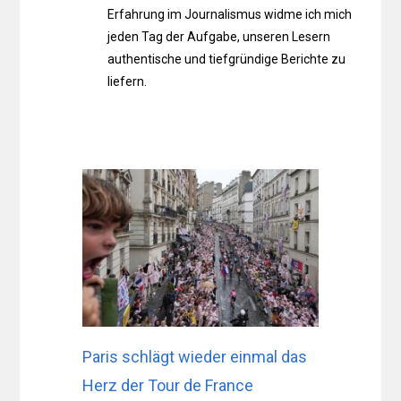
Erfahrung im Journalismus widme ich mich
jeden Tag der Aufgabe, unseren Lesern
authentische und tiefgründige Berichte zu
liefern.
Paris schlägt wieder einmal das
Herz der Tour de France