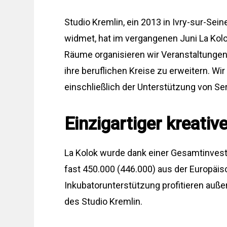
Studio Kremlin, ein 2013 in Ivry-sur-Se
widmet, hat im vergangenen Juni La Kolo
Räume organisieren wir Veranstaltungen,
ihre beruflichen Kreise zu erweitern. W
einschließlich der Unterstützung von Ser
Einzigartiger kreati
La Kolok wurde dank einer Gesamtinvesti
fast 450.000 (446.000) aus der Europäi
Inkubatorunterstützung profitieren auß
des Studio Kremlin.