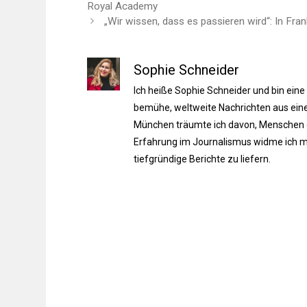
Royal Academy
„Wir wissen, dass es passieren wird“: In Fr
Sophie Schneider
Ich heiße Sophie Schneider und bin eine
bemühe, weltweite Nachrichten aus einer
München träumte ich davon, Menschen du
Erfahrung im Journalismus widme ich m
tiefgründige Berichte zu liefern.