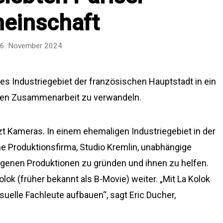
einschaft
6. November 2024
tes Industriegebiet der französischen Hauptstadt in ein
hen Zusammenarbeit zu verwandeln.
tzt Kameras. In einem ehemaligen Industriegebiet in der
e Produktionsfirma, Studio Kremlin, unabhängige
igenen Produktionen zu gründen und ihnen zu helfen.
Kolok (früher bekannt als B-Movie) weiter. „Mit La Kolok
suelle Fachleute aufbauen“, sagt Eric Ducher,