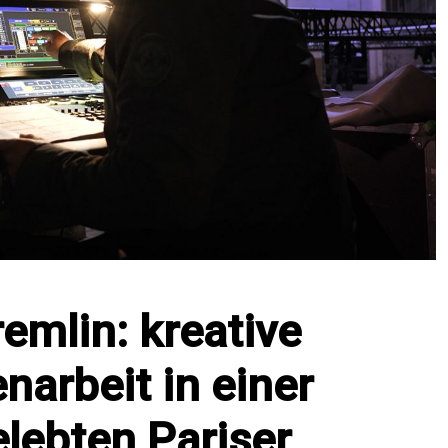
emlin: kreative
arbeit in einer
lebten Pariser