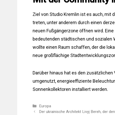
Ziel von Studio Kremlin ist es auch, mit 
treten, unter anderem durch einen derzei
neuen Fußgängerzone öffnen wird. Eine n
bedeutenden städtischen und sozialen Wa
wollte einen Raum schaffen, der die lok
neue großflächige Stadtentwicklungsz
Darüber hinaus hat es den zusätzlichen V
umgenutzt, energieeffiziente Beleucht
Sonnenkollektoren installiert werden.
Kategorien
Europa
Der ukrainische Architekt Livyj Bereh, der 