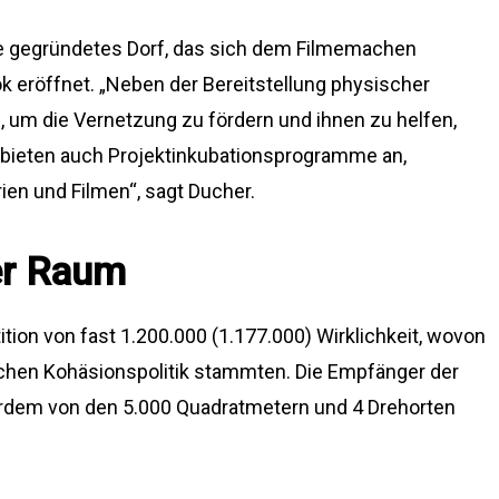
ine gegründetes Dorf, das sich dem Filmemachen
k eröffnet. „Neben der Bereitstellung physischer
 um die Vernetzung zu fördern und ihnen zu helfen,
ir bieten auch Projektinkubationsprogramme an,
ien und Filmen“, sagt Ducher.
ver Raum
tion von fast 1.200.000 (1.177.000) Wirklichkeit, wovon
schen Kohäsionspolitik stammten. Die Empfänger der
erdem von den 5.000 Quadratmetern und 4 Drehorten