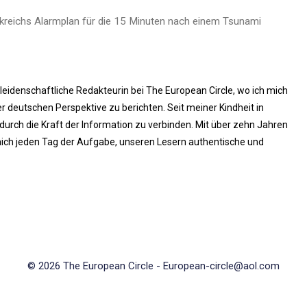
ankreichs Alarmplan für die 15 Minuten nach einem Tsunami
 leidenschaftliche Redakteurin bei The European Circle, wo ich mich
 deutschen Perspektive zu berichten. Seit meiner Kindheit in
rch die Kraft der Information zu verbinden. Mit über zehn Jahren
ich jeden Tag der Aufgabe, unseren Lesern authentische und
© 2026 The European Circle -
European-circle@aol.com