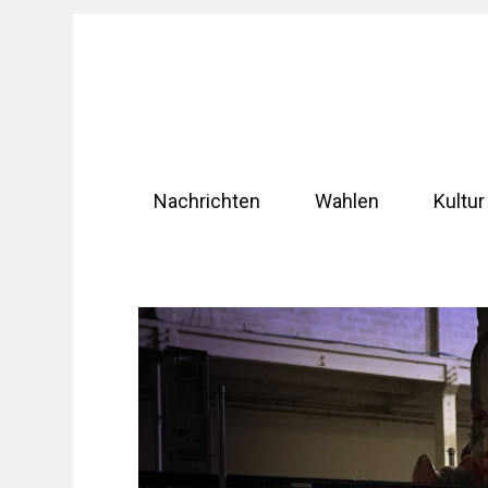
Zum
Inhalt
springen
Nachrichten
Wahlen
Kultur