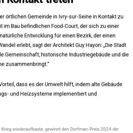
der örtlichen Gemeinde in Ivry-sur-Seine in Kontakt zu
t im Bau befindlichen Food-Court, der sich zu einer
atürliche Entwicklung für einen Bezirk, der einen
ndel erlebt, sagt der Architekt Guy Hayon: „Die Stadt
ale Gemeinschaft, historische Industriegebäude und die
one zusammenbringt.“
orteil, dass es der Umwelt hilft, indem alte Gebäude
ungs- und Heizsysteme implementiert und
den Krieg wiederaufbaute, gewinnt den Dorfman-Preis 2024 der