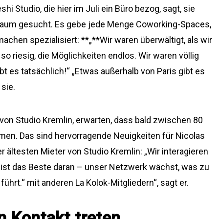
i Studio, die hier im Juli ein Büro bezog, sagt, sie
Raum gesucht. Es gebe jede Menge Coworking-Spaces,
machen spezialisiert: **„**Wir waren überwältigt, als wir
 riesig, die Möglichkeiten endlos. Wir waren völlig
bt es tatsächlich!“ „Etwas außerhalb von Paris gibt es
 sie.
 von Studio Kremlin, erwarten, dass bald zwischen 80
en. Das sind hervorragende Neuigkeiten für Nicolas
 ältesten Mieter von Studio Kremlin: „Wir interagieren
ist das Beste daran – unser Netzwerk wächst, was zu
hrt.“ mit anderen La Kolok-Mitgliedern“, sagt er.
n Kontakt treten