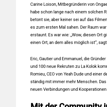
Carine Loison, Mitbegründerin von Ongaesh
habe schon lange nach einem solchen 
betont sie, aber keiner sei auf das Filme
es zum ersten Mal sahen. Der Raum war so
erstaunt. Es war wie: „Wow, diesen Ort gi
einen Ort, an dem alles möglich ist“, sagt
Eric, Gautier und Emmanuel, die Gründer
und 100 neue Rekruten zu La Kolok komm
Romieu, CEO von Yeah Dude und einer der
ständig mit immer mehr Menschen. Das 
neuen Verbindungen und Kooperationen fü
Mit der Community i