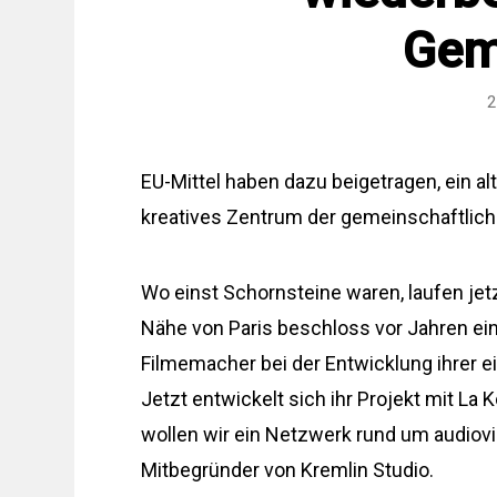
Gem
2
EU-Mittel haben dazu beigetragen, ein al
kreatives Zentrum der gemeinschaftlic
Wo einst Schornsteine ​​waren, laufen je
Nähe von Paris beschloss vor Jahren ein
Filmemacher bei der Entwicklung ihrer e
Jetzt entwickelt sich ihr Projekt mit La 
wollen wir ein Netzwerk rund um audiovi
Mitbegründer von Kremlin Studio.