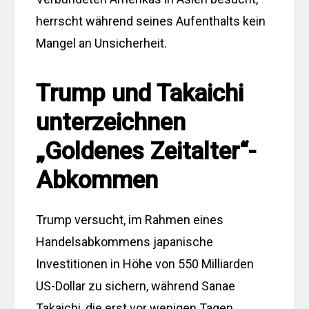
herrscht während seines Aufenthalts kein
Mangel an Unsicherheit.
Trump und Takaichi
unterzeichnen
„Goldenes Zeitalter“-
Abkommen
Trump versucht, im Rahmen eines
Handelsabkommens japanische
Investitionen in Höhe von 550 Milliarden
US-Dollar zu sichern, während Sanae
Takaichi, die erst vor wenigen Tagen