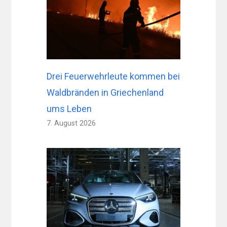
Drei Feuerwehrleute kommen bei
Waldbränden in Griechenland
ums Leben
7. August 2026