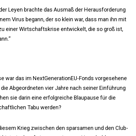
der Leyen brachte das Ausmaß der Herausforderung
nem Virus begann, der so klein war, dass man ihn mit
 einer Wirtschaftskrise entwickelt, die so groß ist,
ann.“
rise war das im NextGenerationEU-Fonds vorgesehene
die Abgeordneten vier Jahre nach seiner Einführung
n sie darin eine erfolgreiche Blaupause für die
schaftlichen Tabu werden?
in diesem Krieg zwischen den sparsamen und den Club-