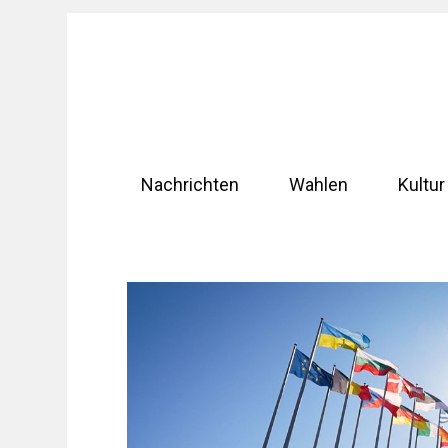
Zum
Inhalt
springen
Nachrichten
Wahlen
Kultur