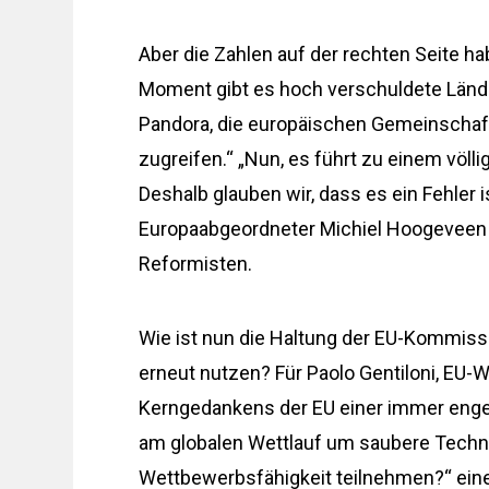
Aber die Zahlen auf der rechten Seite h
Moment gibt es hoch verschuldete Länder
Pandora, die europäischen Gemeinschaf
zugreifen.“ „Nun, es führt zu einem völl
Deshalb glauben wir, dass es ein Fehler 
Europaabgeordneter Michiel Hoogeveen 
Reformisten.
Wie ist nun die Haltung der EU-Kommiss
erneut nutzen? Für Paolo Gentiloni, EU-
Kerngedankens der EU einer immer enger
am globalen Wettlauf um saubere Techn
Wettbewerbsfähigkeit teilnehmen?“ eine