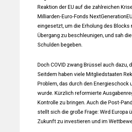
Reaktion der EU auf die zahlreichen Kris
Milliarden-Euro-Fonds NextGenerationEU 
eingesetzt, um die Erholung des Blocks
Übergang zu beschleunigen, und sah di
Schulden begeben.
Doch COVID zwang Brüssel auch dazu, 
Seitdem haben viele Mitgliedstaaten Rek
Problem, das durch den Energieschock un
wurde. Kürzlich reformierte Ausgabenreg
Kontrolle zu bringen. Auch die Post-Pan
stellt sich die große Frage: Wird Europa 
Zukunft zu investieren und im Wettbew