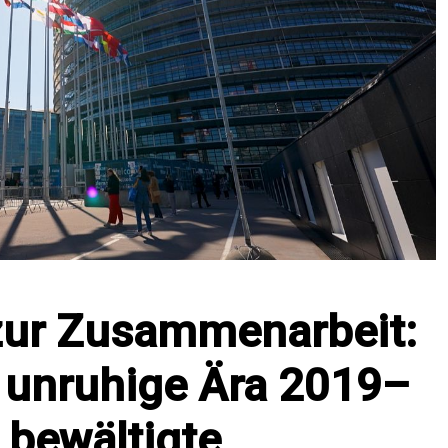
 zur Zusammenarbeit:
e unruhige Ära 2019–
 bewältigte