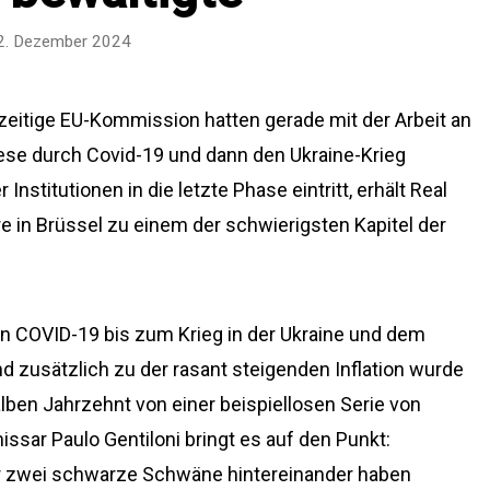
2. Dezember 2024
zeitige EU-Kommission hatten gerade mit der Arbeit an
iese durch Covid-19 und dann den Ukraine-Krieg
nstitutionen in die letzte Phase eintritt, erhält Real
 in Brüssel zu einem der schwierigsten Kapitel der
on COVID-19 bis zum Krieg in der Ukraine und dem
d zusätzlich zu der rasant steigenden Inflation wurde
alben Jahrzehnt von einer beispiellosen Serie von
ssar Paulo Gentiloni bringt es auf den Punkt:
r zwei schwarze Schwäne hintereinander haben