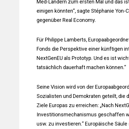
Med-Ländern zum ersten Mal und das is
einigen könnten“, sagte Stéphanie Yon-
gegenüber Real Economy.
Für Philippe Lamberts, Europaabgeordnet
Fonds die Perspektive einer künftigen
NextGenEU als Prototyp. Und es ist wichti
tatsächlich dauerhaft machen können.“
Seine Vision wird von der Europaabgeor
Sozialisten und Demokraten geteilt, die d
Ziele Europas zu erreichen: „Nach Next
Investitionsmechanismus geschaffen we
usw. zu investieren.“ Europäische Säule