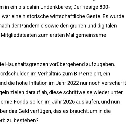
en in ein bis dahin Undenkbares; Der riesige 800-
war eine historische wirtschaftliche Geste. Es wurde
 nach der Pandemie sowie den grünen und digitalen
e Mitgliedstaaten zum ersten Mal gemeinsame
die Haushaltsgrenzen vorübergehend aufzugeben.
ordschulden im Verhältnis zum BIP erreicht, ein
d die hohe Inflation im Jahr 2022 nur noch verschärft
eln zielen darauf ab, diese schrittweise wieder unter
demie-Fonds sollen im Jahr 2026 auslaufen, und nun
über das Geld verfügen, das es braucht, um in die
erb zu bestehen?