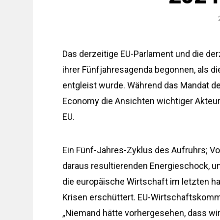
Das derzeitige EU-Parlament und die der
ihrer Fünfjahresagenda begonnen, als d
entgleist wurde. Während das Mandat der I
Economy die Ansichten wichtiger Akteure
EU.
Ein Fünf-Jahres-Zyklus des Aufruhrs; V
daraus resultierenden Energieschock, un
die europäische Wirtschaft im letzten h
Krisen erschüttert. EU-Wirtschaftskommi
„Niemand hätte vorhergesehen, dass wi