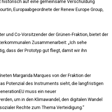
t historisch auf eine gemeinsame Verschuldung
Courtin, Europaabgeordnete der Renew Europe Group,
er und Co-Vorsitzender der Grünen-Fraktion, bietet der
 interkommunalen Zusammenarbeit: „Ich sehe
g, dass der Prototyp gut fliegt, damit wir ihn
dneten Margarida Marques von der Fraktion der
as Potenzial des Instruments sieht, die langfristigen
GenerationEU muss ein neuer
rden, um in den Klimawandel, den digitalen Wandel
 sozialer Rechte zum Thema Verteidigung.“