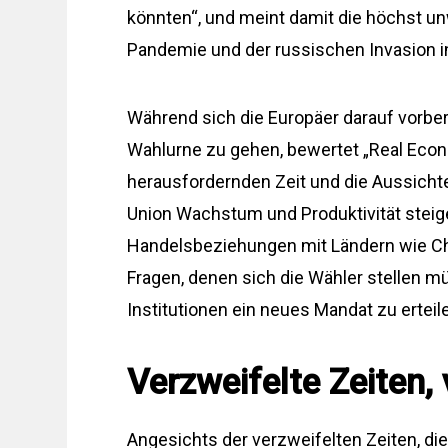
könnten“, und meint damit die höchst u
Pandemie und der russischen Invasion in
Während sich die Europäer darauf vorber
Wahlurne zu gehen, bewertet „Real Econo
herausfordernden Zeit und die Aussichten
Union Wachstum und Produktivität steige
Handelsbeziehungen mit Ländern wie Chi
Fragen, denen sich die Wähler stellen m
Institutionen ein neues Mandat zu erteil
Verzweifelte Zeiten
Angesichts der verzweifelten Zeiten, di