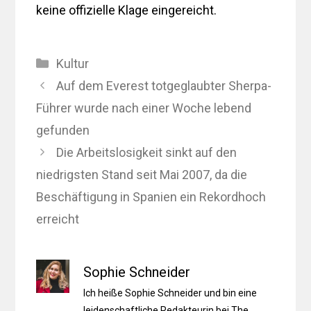
keine offizielle Klage eingereicht.
Kategorien
Kultur
Auf dem Everest totgeglaubter Sherpa-
Führer wurde nach einer Woche lebend
gefunden
Die Arbeitslosigkeit sinkt auf den
niedrigsten Stand seit Mai 2007, da die
Beschäftigung in Spanien ein Rekordhoch
erreicht
Sophie Schneider
Ich heiße Sophie Schneider und bin eine
leidenschaftliche Redakteurin bei The