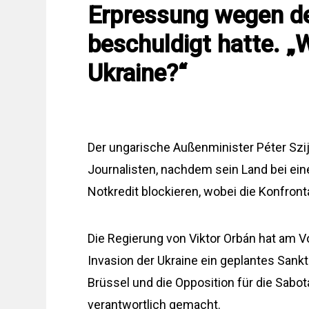
Erpressung wegen de
beschuldigt hatte. „
Ukraine?“
Der ungarische Außenminister Péter Szij
Journalisten, nachdem sein Land bei eine
Notkredit blockieren, wobei die Konfron
Die Regierung von Viktor Orbán hat am 
Invasion der Ukraine ein geplantes San
Brüssel und die Opposition für die Sabot
verantwortlich gemacht.