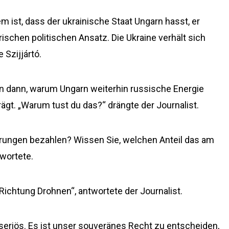
m ist, dass der ukrainische Staat Ungarn hasst, er
rischen politischen Ansatz. Die Ukraine verhält sich
 Szijjártó.
hn dann, warum Ungarn weiterhin russische Energie
ägt. „Warum tust du das?“ drängte der Journalist.
eferungen bezahlen? Wissen Sie, welchen Anteil das am
wortete.
 Richtung Drohnen“, antwortete der Journalist.
nseriös. Es ist unser souveränes Recht zu entscheiden,