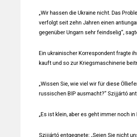
„Wir hassen die Ukraine nicht. Das Proble
verfolgt seit zehn Jahren einen antiunga
gegenüber Ungarn sehr feindselig“, sagte
Ein ukrainischer Korrespondent fragte i
kauft und so zur Kriegsmaschinerie beitr
„Wissen Sie, wie viel wir für diese Ölli
russischen BIP ausmacht?“ Szijjártó ant
„Es ist klein, aber es geht immer noch in
Szijjártó entgegnete: „Seien Sie nicht u