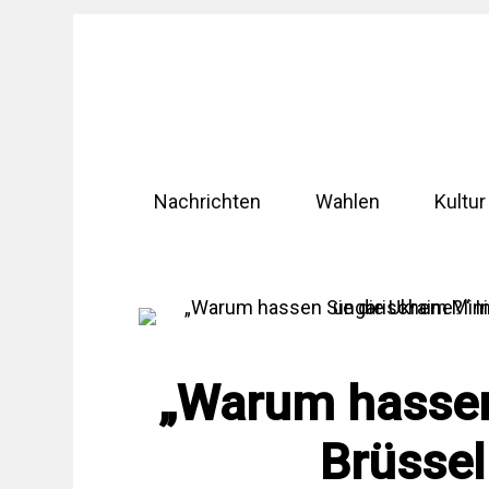
Zum
Inhalt
springen
Nachrichten
Wahlen
Kultur
„Warum hassen 
Brüsse