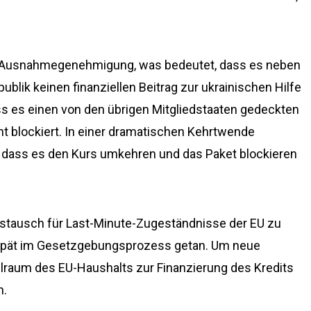
e Ausnahmegenehmigung, was bedeutet, dass es neben
blik keinen finanziellen Beitrag zur ukrainischen Hilfe
ass es einen von den übrigen Mitgliedstaaten gedeckten
cht blockiert. In einer dramatischen Kehrtwende
 dass es den Kurs umkehren und das Paket blockieren
stausch für Last-Minute-Zugeständnisse der EU zu
o spät im Gesetzgebungsprozess getan. Um neue
lraum des EU-Haushalts zur Finanzierung des Kredits
h.