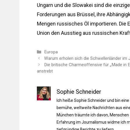
Ungarn und die Slowakei sind die einzige
Forderungen aus Brüssel, ihre Abhängigk
Mengen russisches Öl importieren. Die E
Union den Ausstieg aus russischen Kraft
Kategorien
Europa
Warum erholen sich die Schwellenländer im
Die britische Charmeoffensive für „Made in
anstrebt
Sophie Schneider
Ich heiße Sophie Schneider und bin eine
bemühe, weltweite Nachrichten aus einer
München träumte ich davon, Menschen du
Erfahrung im Journalismus widme ich m
tiefgründige Berichte zu liefern.