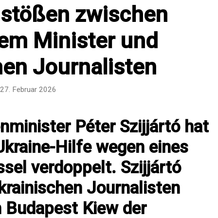
tößen zwischen
em Minister und
hen Journalisten
27. Februar 2026
minister Péter Szijjártó hat
Ukraine-Hilfe wegen eines
ssel verdoppelt. Szijjártó
krainischen Journalisten
 Budapest Kiew der