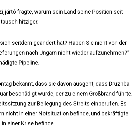
zijjártó fragte, warum sein Land seine Position seit
ausch hitziger.
s sich seitdem geändert hat? Haben Sie nicht von der
llieferungen nach Ungarn nicht wieder aufzunehmen?“
hädigte Pipeline.
tag bekannt, dass sie davon ausgeht, dass Druzhba
uar beschädigt wurde, der zu einem Großbrand führte.
eitssitzung zur Beilegung des Streits einberufen. Es
nicht in einer Notsituation befinde, und bekräftigte
 in einer Krise befinde.