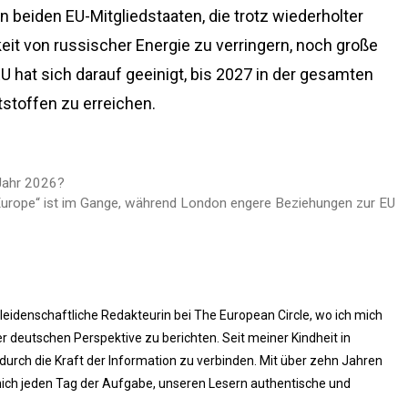
n beiden EU-Mitgliedstaaten, die trotz wiederholter
eit von russischer Energie zu verringern, noch große
U hat sich darauf geeinigt, bis 2027 in der gesamten
stoffen zu erreichen.
 Jahr 2026?
 Europe“ ist im Gange, während London engere Beziehungen zur EU
 leidenschaftliche Redakteurin bei The European Circle, wo ich mich
 deutschen Perspektive zu berichten. Seit meiner Kindheit in
rch die Kraft der Information zu verbinden. Mit über zehn Jahren
ich jeden Tag der Aufgabe, unseren Lesern authentische und