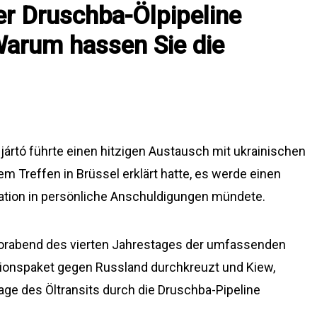
r Druschba-Ölpipeline
Warum hassen Sie die
jártó führte einen hitzigen Austausch mit ukrainischen
m Treffen in Brüssel erklärt hatte, es werde einen
tation in persönliche Anschuldigungen mündete.
Vorabend des vierten Jahrestages der umfassenden
ktionspaket gegen Russland durchkreuzt und Kiew,
age des Öltransits durch die Druschba-Pipeline