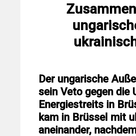
Zusammens
ungarisch
ukrainisc
Der ungarische Außen
sein Veto gegen die 
Energiestreits in Brü
kam in Brüssel mit u
aneinander, nachdem