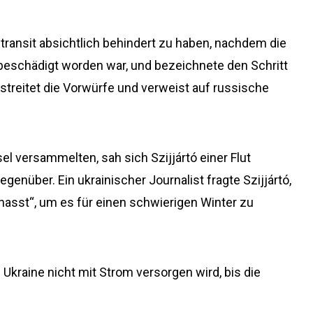
ltransit absichtlich behindert zu haben, nachdem die
 beschädigt worden war, und bezeichnete den Schritt
estreitet die Vorwürfe und verweist auf russische
el versammelten, sah sich Szijjártó einer Flut
genüber. Ein ukrainischer Journalist fragte Szijjártó,
hasst“, um es für einen schwierigen Winter zu
 Ukraine nicht mit Strom versorgen wird, bis die