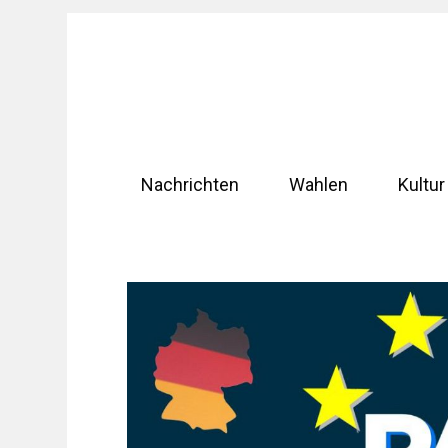
Zum
Inhalt
springen
Nachrichten
Wahlen
Kultur