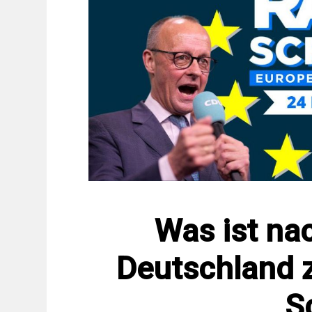
Was ist na
Deutschland z
S