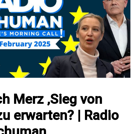
ch Merz ‚Sieg von
u erwarten? | Radio
chuman