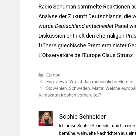
Radio Schuman sammelte Reaktionen auf
Analyse der Zukunft Deutschlands, die 
wurde
Deutschland entscheidet
Panel wi
Diskussion enthielt den ehemaligen Prä
frühere griechische Premierminister Ge
L’Observatoire de l’Europe Claus Strunz
Kategorien
Europa
Euroviews. Wo ist das menschliche Element 
Slowenien, Schweden, Malta: Welche europä
Klimakatastrophen vorbereitet?
Sophie Schneider
Ich heiße Sophie Schneider und bin eine
bemühe, weltweite Nachrichten aus einer