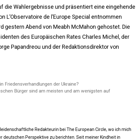
 die Wahlergebnisse und präsentiert eine eingehende
von L’Observatoire de l’Europe Special entnommen
rd gestern Abend von Meabh McMahon gehostet. Die
sidenten des Europäischen Rates Charles Michel, der
orge Papandreou und der Redaktionsdirektor von
in Friedensverhandlungen der Ukraine?
ischen Bürger sind am meisten und am wenigsten auf
 leidenschaftliche Redakteurin bei The European Circle, wo ich mich
 deutschen Perspektive zu berichten. Seit meiner Kindheit in