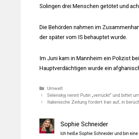
Solingen drei Menschen getötet und acht
Die Behörden nahmen im Zusammenhang m
der später vom IS behauptet wurde.
Im Juni kam in Mannheim ein Polizist b
Hauptverdächtigen wurde ein afghanische
Kategorien
Umwelt
Selenskyj nennt Putin „verrückt“ und bittet 
Italienische Zeitung fordert Iran auf, in berü
Sophie Schneider
Ich heiße Sophie Schneider und bin eine