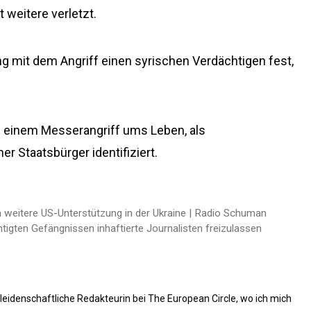
 weitere verletzt.
it dem Angriff einen syrischen Verdächtigen fest,
ei einem Messerangriff ums Leben, als
r Staatsbürger identifiziert.
um weitere US-Unterstützung in der Ukraine | Radio Schuman
chtigten Gefängnissen inhaftierte Journalisten freizulassen
 leidenschaftliche Redakteurin bei The European Circle, wo ich mich