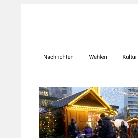
Zum
Inhalt
springen
Nachrichten
Wahlen
Kultur