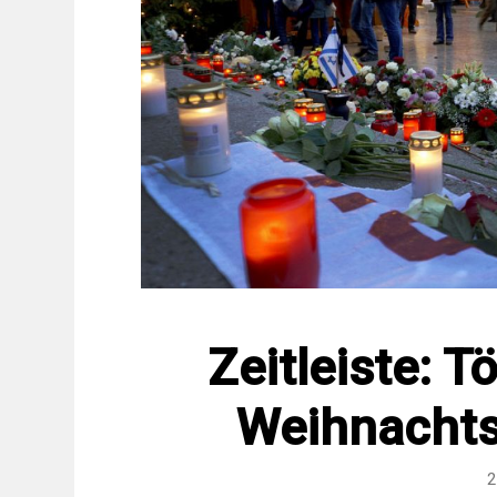
Zeitleiste: T
Weihnachts
2