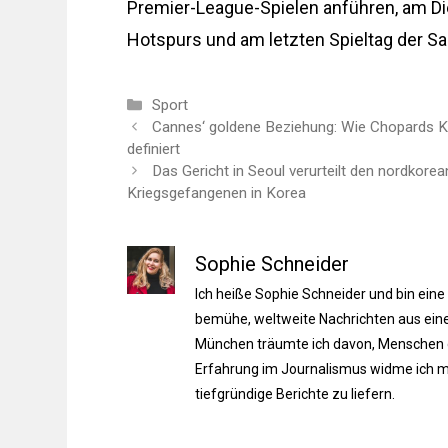
Premier-League-Spielen anführen, am D
Hotspurs und am letzten Spieltag der S
Kategorien
Sport
Cannes‘ goldene Beziehung: Wie Chopards Kun
definiert
Das Gericht in Seoul verurteilt den nordkore
Kriegsgefangenen in Korea
Sophie Schneider
Ich heiße Sophie Schneider und bin eine
bemühe, weltweite Nachrichten aus einer
München träumte ich davon, Menschen du
Erfahrung im Journalismus widme ich m
tiefgründige Berichte zu liefern.