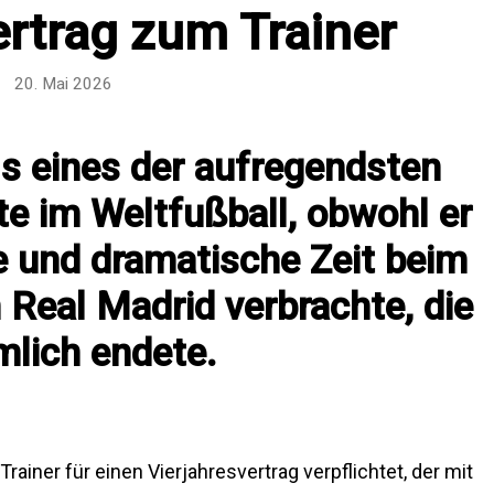
ertrag zum Trainer
20. Mai 2026
als eines der aufregendsten
e im Weltfußball, obwohl er
se und dramatische Zeit beim
Real Madrid verbrachte, die
mlich endete.
ainer für einen Vierjahresvertrag verpflichtet, der mit