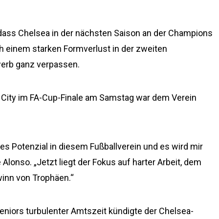
 dass Chelsea in der nächsten Saison an der Champions
h einem starken Formverlust in der zweiten
erb ganz verpassen.
 City im FA-Cup-Finale am Samstag war dem Verein
es Potenzial in diesem Fußballverein und es wird mir
e Alonso. „Jetzt liegt der Fokus auf harter Arbeit, dem
winn von Trophäen.“
iors turbulenter Amtszeit kündigte der Chelsea-