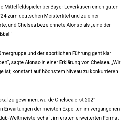
e Mittelfeldspieler bei Bayer Leverkusen einen guten
3/24 zum deutschen Meistertitel und zu einer
e, und Chelsea bezeichnete Alonso als „eine der
ball“.
mergruppe und der sportlichen Führung geht klar
ben“, sagte Alonso in einer Erklärung von Chelsea. „Wir
ge ist, konstant auf höchstem Niveau zu konkurrieren
Pokal zu gewinnen, wurde Chelsea erst 2021
n Erwartungen der meisten Experten im vergangenen
Klub-Weltmeisterschaft im ersten erweiterten Format