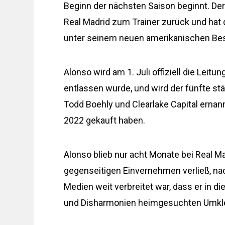
Beginn der nächsten Saison beginnt. Der 
Real Madrid zum Trainer zurück und hat di
unter seinem neuen amerikanischen Besi
Alonso wird am 1. Juli offiziell die Lei
entlassen wurde, und wird der fünfte st
Todd Boehly und Clearlake Capital ernan
2022 gekauft haben.
Alonso blieb nur acht Monate bei Real M
gegenseitigen Einvernehmen verließ, nac
Medien weit verbreitet war, dass er in 
und Disharmonien heimgesuchten Umklei