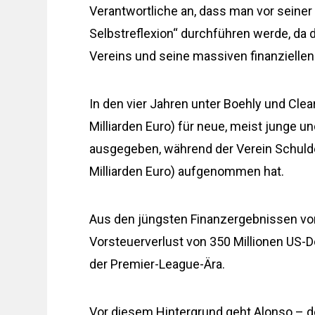
Verantwortliche an, dass man vor seine
Selbstreflexion“ durchführen werde, da 
Vereins und seine massiven finanziell
In den vier Jahren unter Boehly und Clear
Milliarden Euro) für neue, meist junge un
ausgegeben, während der Verein Schulden
Milliarden Euro) aufgenommen hat.
Aus den jüngsten Finanzergebnissen von
Vorsteuerverlust von 350 Millionen US-Do
der Premier-League-Ära.
Vor diesem Hintergrund geht Alonso – 