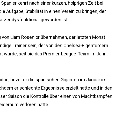
Spanier kehrt nach einer kurzen, holprigen Zeit bei
e Aufgabe, Stabilität in einen Verein zu bringen, der
tzer dysfunktional geworden ist.
tung von Liam Rosenior übernehmen, der letzten Monat
ändige Trainer sein, der von den Chelsea-Eigentümern
nt wurde, seit sie das Premier-League-Team im Jahr
adrid, bevor er die spanischen Giganten im Januar im
hdem er schlechte Ergebnisse erzielt hatte und in den
dieser Saison die Kontrolle über einen von Machtkämpfen
deraum verloren hatte.