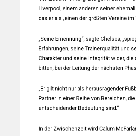
Liverpool, einem anderen seiner ehemali
das er als „einen der größten Vereine im
„Seine Ernennung“, sagte Chelsea, „spieg
Erfahrungen, seine Trainerqualität und s
Charakter und seine Integrität wider, di
bitten, bei der Leitung der nächsten Ph
„Er gilt nicht nur als herausragender Fuß
Partner in einer Reihe von Bereichen, d
entscheidender Bedeutung sind.“
In der Zwischenzeit wird Calum McFarlan