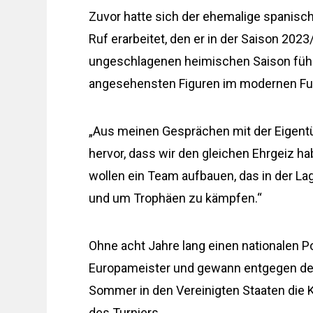
Zuvor hatte sich der ehemalige spanisch
Ruf erarbeitet, den er in der Saison 202
ungeschlagenen heimischen Saison führt
angesehensten Figuren im modernen Fuß
„Aus meinen Gesprächen mit der Eigentü
hervor, dass wir den gleichen Ehrgeiz ha
wollen ein Team aufbauen, das in der La
und um Trophäen zu kämpfen.“
Ohne acht Jahre lang einen nationalen 
Europameister und gewann entgegen de
Sommer in den Vereinigten Staaten die 
des Turniers.