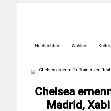
Zum
Inhalt
springen
Nachrichten
Wahlen
Kultur
Chelsea ernenn
Madrid, Xabi