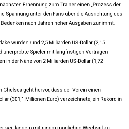
r nächsten Ernennung zum Trainer einen „Prozess der
die Spannung unter den Fans über die Ausrichtung des
en Bedenken nach Jahren hoher Ausgaben zunimmt.
lake wurden rund 2,5 Milliarden US-Dollar (2,15
d unerprobte Spieler mit langfristigen Verträgen
 in der Nähe von 2 Milliarden US-Dollar (1,72
 Chelsea geht hervor, dass der Verein einen
llar (301,1 Millionen Euro) verzeichnete, ein Rekord in
der seit langem mit einem möglichen Wechsel zu