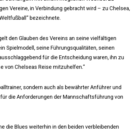
gen Vereine, in Verbindung gebracht wird – zu Chelsea,
 Weltfußball“ bezeichnete.
elt den Glauben des Vereins an seine vielfältigen
ein Spielmodell, seine Führungsqualitäten, seinen
e ausschlaggebend für die Entscheidung waren, ihn zu
ase von Chelseas Reise mitzuhelfen.“
balltrainer, sondern auch als bewährter Anführer und
ie für die Anforderungen der Mannschaftsführung von
e die Blues weiterhin in den beiden verbleibenden