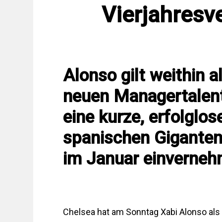
Vierjahresv
Alonso gilt weithin 
neuen Managertalent
eine kurze, erfolglo
spanischen Giganten 
im Januar einverneh
Chelsea hat am Sonntag Xabi Alonso als Tr