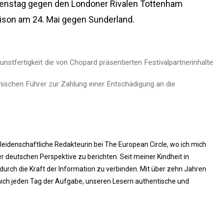
ienstag gegen den Londoner Rivalen Tottenham
aison am 24. Mai gegen Sunderland.
stfertigkeit die von Chopard präsentierten Festivalpartnerinhalte
anischen Führer zur Zahlung einer Entschädigung an die
 leidenschaftliche Redakteurin bei The European Circle, wo ich mich
 deutschen Perspektive zu berichten. Seit meiner Kindheit in
rch die Kraft der Information zu verbinden. Mit über zehn Jahren
ich jeden Tag der Aufgabe, unseren Lesern authentische und