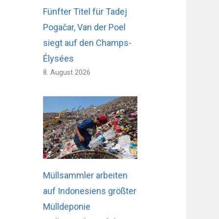
Fünfter Titel für Tadej
Pogačar, Van der Poel
siegt auf den Champs-
Élysées
8. August 2026
Müllsammler arbeiten
auf Indonesiens größter
Mülldeponie