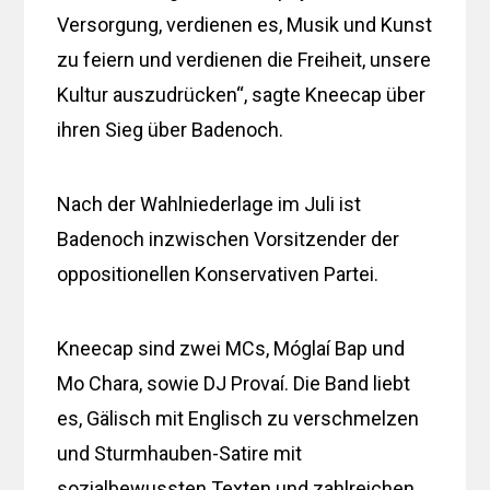
Versorgung, verdienen es, Musik und Kunst
zu feiern und verdienen die Freiheit, unsere
Kultur auszudrücken“, sagte Kneecap über
ihren Sieg über Badenoch.
Nach der Wahlniederlage im Juli ist
Badenoch inzwischen Vorsitzender der
oppositionellen Konservativen Partei.
Kneecap sind zwei MCs, Móglaí Bap und
Mo Chara, sowie DJ Provaí. Die Band liebt
es, Gälisch mit Englisch zu verschmelzen
und Sturmhauben-Satire mit
sozialbewussten Texten und zahlreichen