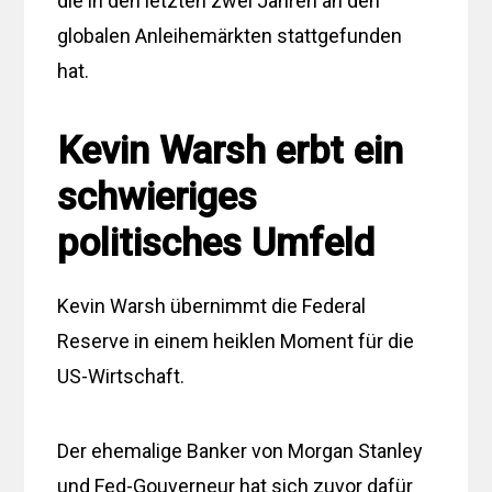
die in den letzten zwei Jahren an den
globalen Anleihemärkten stattgefunden
hat.
Kevin Warsh erbt ein
schwieriges
politisches Umfeld
Kevin Warsh übernimmt die Federal
Reserve in einem heiklen Moment für die
US-Wirtschaft.
Der ehemalige Banker von Morgan Stanley
und Fed-Gouverneur hat sich zuvor dafür