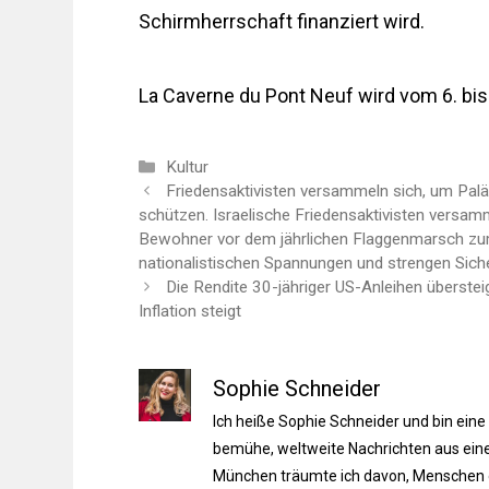
Schirmherrschaft finanziert wird.
La Caverne du Pont Neuf wird vom 6. bis 
Kategorien
Kultur
Friedensaktivisten versammeln sich, um Pal
schützen. Israelische Friedensaktivisten versa
Bewohner vor dem jährlichen Flaggenmarsch zum
nationalistischen Spannungen und strengen Sich
Die Rendite 30-jähriger US-Anleihen überste
Inflation steigt
Sophie Schneider
Ich heiße Sophie Schneider und bin eine
bemühe, weltweite Nachrichten aus einer
München träumte ich davon, Menschen du