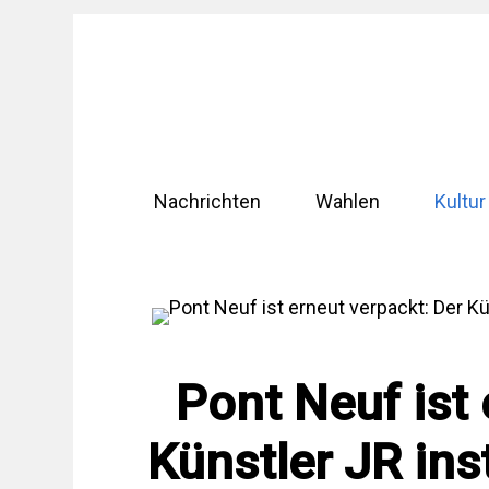
Zum
Inhalt
springen
Nachrichten
Wahlen
Kultur
Pont Neuf ist 
Künstler JR ins