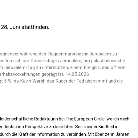
28. Juni stattfinden.
ästinenser während des Flaggenmarsches in Jerusalem zu
mmelten sich am Donnerstag in Jerusalem, um palästinensische
 Jerusalem-Tag zu unterstützen, einem Ereignis, das oft von
erheitsvorkehrungen geprägt ist. 14.05.2026
igt 5 %, da Kevin Warsh das Ruder der Fed übernimmt und die
 leidenschaftliche Redakteurin bei The European Circle, wo ich mich
 deutschen Perspektive zu berichten. Seit meiner Kindheit in
rch die Kraft der Information zu verbinden. Mit über zehn Jahren