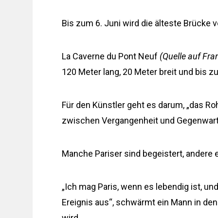
Bis zum 6. Juni wird die älteste Brücke v
La Caverne du Pont Neuf
(Quelle auf Fra
120 Meter lang, 20 Meter breit und bis z
Für den Künstler geht es darum, „das Ro
zwischen Vergangenheit und Gegenwart“
Manche Pariser sind begeistert, andere 
„Ich mag Paris, wenn es lebendig ist, u
Ereignis aus“, schwärmt ein Mann in den D
wird.