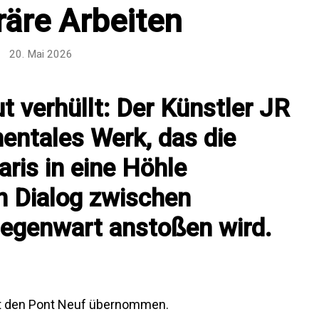
äre Arbeiten
20. Mai 2026
t verhüllt: Der Künstler JR
mentales Werk, das die
aris in eine Höhle
n Dialog zwischen
egenwart anstoßen wird.
hat den Pont Neuf übernommen.