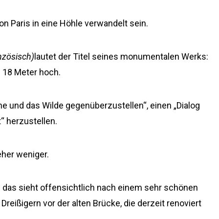
on Paris in eine Höhle verwandelt sein.
nzösisch)
lautet der Titel seines monumentalen Werks:
u 18 Meter hoch.
he und das Wilde gegenüberzustellen“, einen „Dialog
 herzustellen.
eher weniger.
nd das sieht offensichtlich nach einem sehr schönen
reißigern vor der alten Brücke, die derzeit renoviert