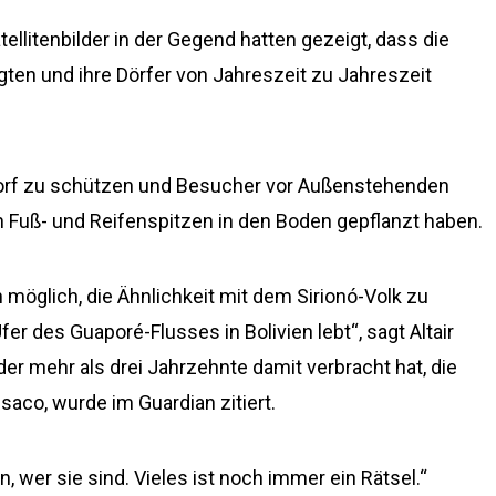
llitenbilder in der Gegend hatten gezeigt, dass die
ten und ihre Dörfer von Jahreszeit zu Jahreszeit
Dorf zu schützen und Besucher vor Außenstehenden
Fuß- und Reifenspitzen in den Boden gepflanzt haben.
n möglich, die Ähnlichkeit mit dem Sirionó-Volk zu
r des Guaporé-Flusses in Bolivien lebt“, sagt Altair
der mehr als drei Jahrzehnte damit verbracht hat, die
aco, wurde im Guardian zitiert.
 wer sie sind. Vieles ist noch immer ein Rätsel.“