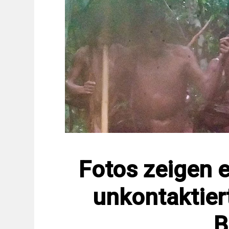
Fotos zeigen e
unkontaktier
B