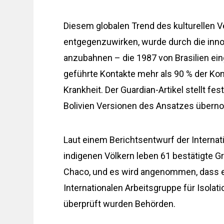
Diesem globalen Trend des kulturellen
entgegenzuwirken, wurde durch die innova
anzubahnen – die 1987 von Brasilien ei
geführte Kontakte mehr als 90 % der Kon
Krankheit. Der Guardian-Artikel stellt f
Bolivien Versionen des Ansatzes über
Laut einem Berichtsentwurf der Internati
indigenen Völkern leben 61 bestätigte 
Chaco, und es wird angenommen, dass e
Internationalen Arbeitsgruppe für Isolat
überprüft wurden Behörden.