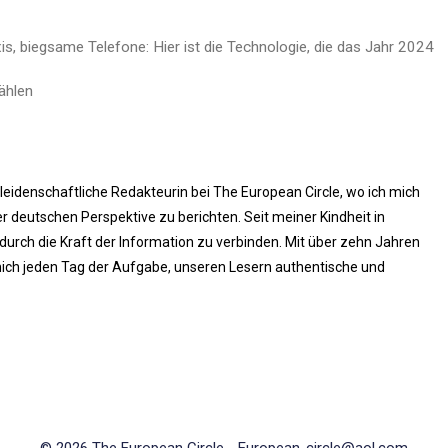
is, biegsame Telefone: Hier ist die Technologie, die das Jahr 2024
ählen
 leidenschaftliche Redakteurin bei The European Circle, wo ich mich
 deutschen Perspektive zu berichten. Seit meiner Kindheit in
rch die Kraft der Information zu verbinden. Mit über zehn Jahren
ich jeden Tag der Aufgabe, unseren Lesern authentische und