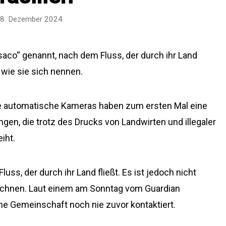
8. Dezember 2024
co“ genannt, nach dem Fluss, der durch ihr Land
, wie sie sich nennen.
rte automatische Kameras haben zum ersten Mal eine
gen, die trotz des Drucks von Landwirten und illegaler
iht.
s, der durch ihr Land fließt. Es ist jedoch nicht
eichnen. Laut einem am Sonntag vom Guardian
ene Gemeinschaft noch nie zuvor kontaktiert.