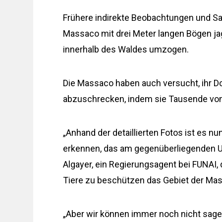
Frühere indirekte Beobachtungen und Sate
Massaco mit drei Meter langen Bögen jag
innerhalb des Waldes umzogen.
Die Massaco haben auch versucht, ihr 
abzuschrecken, indem sie Tausende von 
„Anhand der detaillierten Fotos ist es nu
erkennen, das am gegenüberliegenden Ufe
Algayer, ein Regierungsagent bei FUNAI, 
Tiere zu beschützen das Gebiet der Mass
„Aber wir können immer noch nicht sagen,