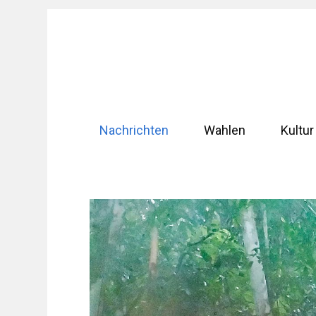
Zum
Inhalt
springen
Nachrichten
Wahlen
Kultur