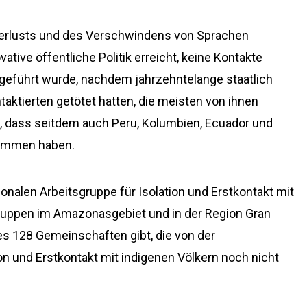
 Verlusts und des Verschwindens von Sprachen
tive öffentliche Politik erreicht, keine Kontakte
ngeführt wurde, nachdem jahrzehntelange staatlich
taktierten getötet hatten, die meisten von ihnen
est, dass seitdem auch Peru, Kolumbien, Ecuador und
nommen haben.
onalen Arbeitsgruppe für Isolation und Erstkontakt mit
Gruppen im Amazonasgebiet und in der Region Gran
s 128 Gemeinschaften gibt, die von der
ion und Erstkontakt mit indigenen Völkern noch nicht