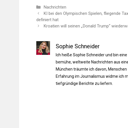
Kategorien
Nachrichten
KI bei den Olympischen Spielen, fliegende Tax
definiert hat
Kroatien will seinen „Donald Trump“ wiederw
Sophie Schneider
Ich heiße Sophie Schneider und bin eine
bemühe, weltweite Nachrichten aus einer
München träumte ich davon, Menschen du
Erfahrung im Journalismus widme ich m
tiefgründige Berichte zu liefern.