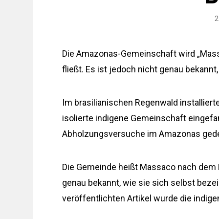
2
Die Amazonas-Gemeinschaft wird „Massa
fließt. Es ist jedoch nicht genau bekannt
Im brasilianischen Regenwald installie
isolierte indigene Gemeinschaft eingefan
Abholzungsversuche im Amazonas gede
Die Gemeinde heißt Massaco nach dem Flus
genau bekannt, wie sie sich selbst bez
veröffentlichten Artikel wurde die indig