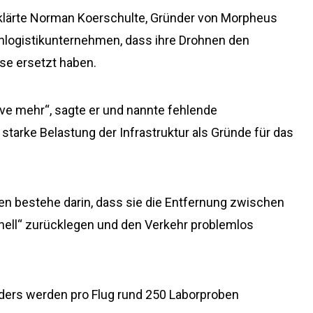
rklärte Norman Koerschulte, Gründer von Morpheus
nlogistikunternehmen, dass ihre Drohnen den
se ersetzt haben.
tive mehr“, sagte er und nannte fehlende
starke Belastung der Infrastruktur als Gründe für das
nen bestehe darin, dass sie die Entfernung zwischen
ell“ zurücklegen und den Verkehr problemlos
ers werden pro Flug rund 250 Laborproben