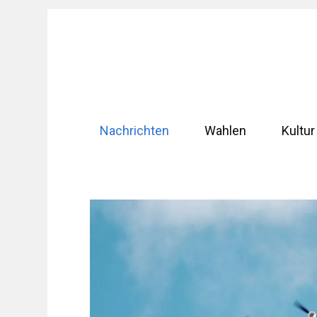
Zum
Inhalt
springen
Nachrichten
Wahlen
Kultur