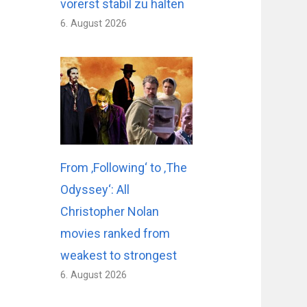
vorerst stabil zu halten
6. August 2026
From ‚Following‘ to ‚The
Odyssey‘: All
Christopher Nolan
movies ranked from
weakest to strongest
6. August 2026