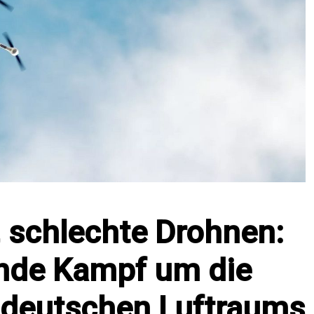
 schlechte Drohnen:
ende Kampf um die
 deutschen Luftraums