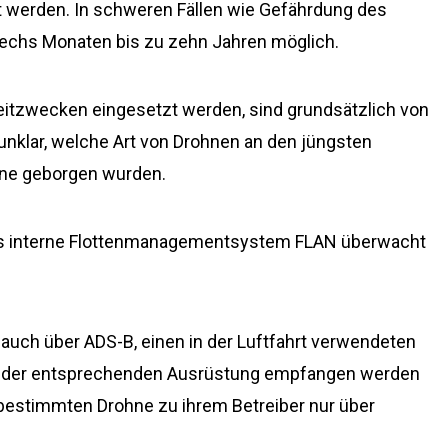
t werden. In schweren Fällen wie Gefährdung des
 sechs Monaten bis zu zehn Jahren möglich.
zeitzwecken eingesetzt werden, sind grundsätzlich von
unklar, welche Art von Drohnen an den jüngsten
eine geborgen wurden.
as interne Flottenmanagementsystem FLAN überwacht
auch über ADS-B, einen in der Luftfahrt verwendeten
it der entsprechenden Ausrüstung empfangen werden
r bestimmten Drohne zu ihrem Betreiber nur über