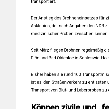
transportiert.
Der Anstieg des Drohneneinsatzes für zi
Asklepios, der nach Angaben des NDR z
medizinischer Proben zwischen seinen 
Seit März fliegen Drohnen regelmäßig di
Plön und Bad Oldesloe in Schleswig-Hol
Bisher haben sie rund 100 Transportmiss
ist es, den Straßenverkehr zu entlasten
Transport von Blut- und Laborproben zu
Können zivile und „f