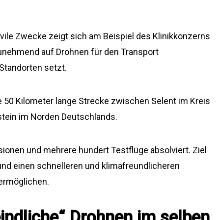
vile Zwecke zeigt sich am Beispiel des Klinikkonzerns
unehmend auf Drohnen für den Transport
Standorten setzt.
e 50 Kilometer lange Strecke zwischen Selent im Kreis
stein im Norden Deutschlands.
ionen und mehrere hundert Testflüge absolviert. Ziel
 und einen schnelleren und klimafreundlicheren
 ermöglichen.
eindliche“ Drohnen im selben