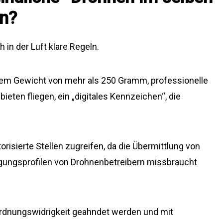
en?
 in der Luft klare Regeln.
em Gewicht von mehr als 250 Gramm, professionelle
ieten fliegen, ein „digitales Kennzeichen“, die
risierte Stellen zugreifen, da die Übermittlung von
gungsprofilen von Drohnenbetreibern missbraucht
Ordnungswidrigkeit geahndet werden und mit