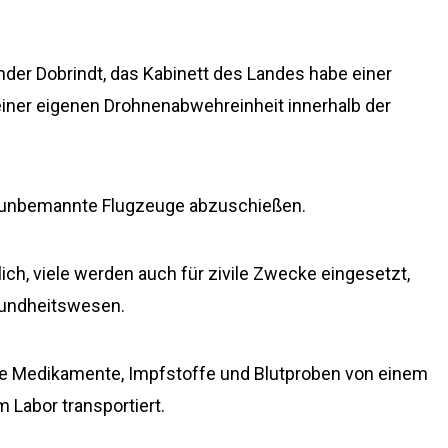
der Dobrindt, das Kabinett des Landes habe einer
iner eigenen Drohnenabwehreinheit innerhalb der
arf unbemannte Flugzeuge abzuschießen.
lich, viele werden auch für zivile Zwecke eingesetzt,
sundheitswesen.
ie Medikamente, Impfstoffe und Blutproben von einem
Labor transportiert.