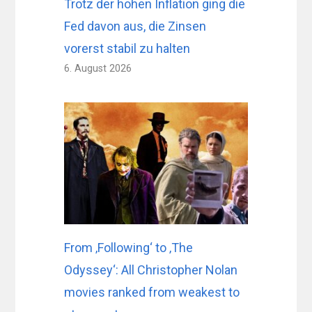
Trotz der hohen Inflation ging die
Fed davon aus, die Zinsen
vorerst stabil zu halten
6. August 2026
From ‚Following‘ to ‚The
Odyssey‘: All Christopher Nolan
movies ranked from weakest to