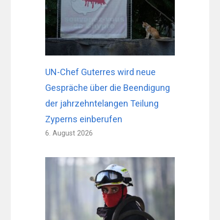
UN-Chef Guterres wird neue
Gespräche über die Beendigung
der jahrzehntelangen Teilung
Zyperns einberufen
6. August 2026