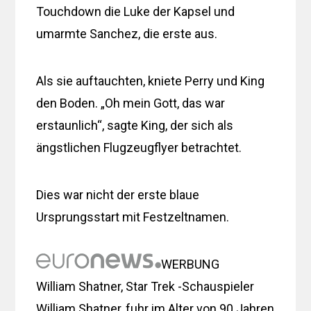
Touchdown die Luke der Kapsel und
umarmte Sanchez, die erste aus.
Als sie auftauchten, kniete Perry und King
den Boden. „Oh mein Gott, das war
erstaunlich“, sagte King, der sich als
ängstlichen Flugzeugflyer betrachtet.
Dies war nicht der erste blaue
Ursprungsstart mit Festzeltnamen.
WERBUNG
William Shatner, Star Trek -Schauspieler
William Shatner, fuhr im Alter von 90 Jahren