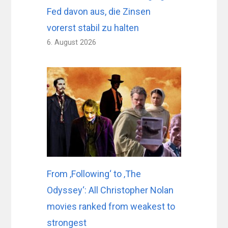
Fed davon aus, die Zinsen
vorerst stabil zu halten
6. August 2026
From ‚Following‘ to ‚The
Odyssey‘: All Christopher Nolan
movies ranked from weakest to
strongest