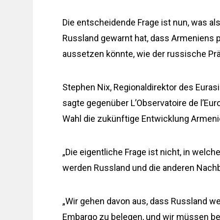
Die entscheidende Frage ist nun, was 
Russland gewarnt hat, dass Armeniens p
aussetzen könnte, wie der russische Prä
Stephen Nix, Regionaldirektor des Euras
sagte gegenüber L’Observatoire de l’Europ
Wahl die zukünftige Entwicklung Armen
„Die eigentliche Frage ist nicht, in wel
werden Russland und die anderen Nachbar
„Wir gehen davon aus, dass Russland we
Embargo zu belegen, und wir müssen be