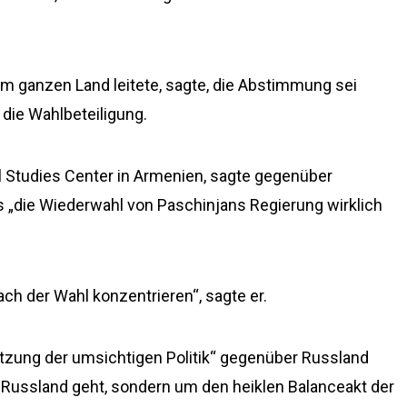
m ganzen Land leitete, sagte, die Abstimmung sei
e die Wahlbeteiligung.
al Studies Center in Armenien, sagte gegenüber
ss „die Wiederwahl von Paschinjans Regierung wirklich
ch der Wahl konzentrieren“, sagte er.
setzung der umsichtigen Politik“ gegenüber Russland
 Russland geht, sondern um den heiklen Balanceakt der