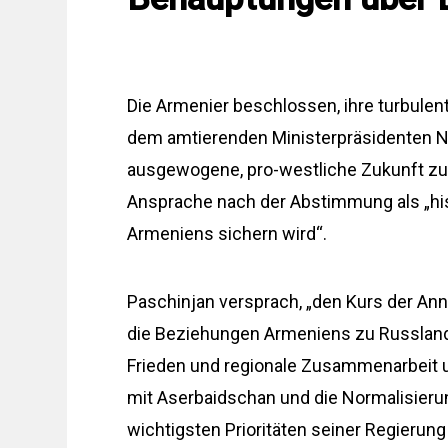
Die Armenier beschlossen, ihre turbulen
dem amtierenden Ministerpräsidenten Ni
ausgewogene, pro-westliche Zukunft zu e
Ansprache nach der Abstimmung als „his
Armeniens sichern wird“.
Paschinjan versprach, „den Kurs der An
die Beziehungen Armeniens zu Russland
Frieden und regionale Zusammenarbeit 
mit Aserbaidschan und die Normalisierun
wichtigsten Prioritäten seiner Regierung