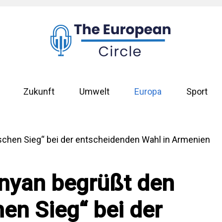
Zukunft
Umwelt
Europa
Sport
inyan begrüßt den
hen Sieg“ bei der