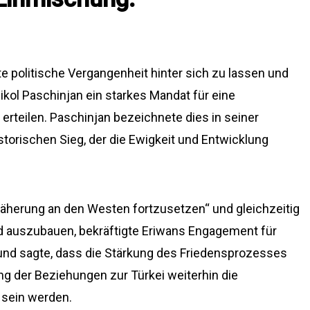
te politische Vergangenheit hinter sich zu lassen und
kol Paschinjan ein starkes Mandat für eine
rteilen. Paschinjan bezeichnete dies in seiner
torischen Sieg, der die Ewigkeit und Entwicklung
näherung an den Westen fortzusetzen“ und gleichzeitig
 auszubauen, bekräftigte Eriwans Engagement für
und sagte, dass die Stärkung des Friedensprozesses
g der Beziehungen zur Türkei weiterhin die
 sein werden.