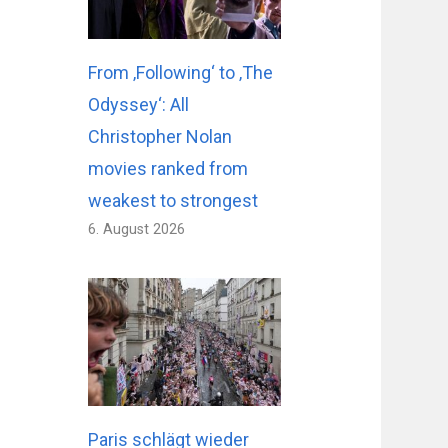
From ‚Following‘ to ‚The
Odyssey‘: All
Christopher Nolan
movies ranked from
weakest to strongest
6. August 2026
Paris schlägt wieder