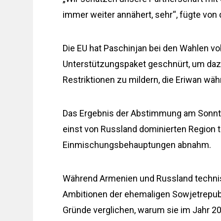
immer weiter annähert, sehr“, fügte von 
Die EU hat Paschinjan bei den Wahlen vol
Unterstützungspaket geschnürt, um dazu
Restriktionen zu mildern, die Eriwan w
Das Ergebnis der Abstimmung am Sonntag 
einst von Russland dominierten Region
Einmischungsbehauptungen abnahm.
Während Armenien und Russland technis
Ambitionen der ehemaligen Sowjetrepubl
Gründe verglichen, warum sie im Jahr 20