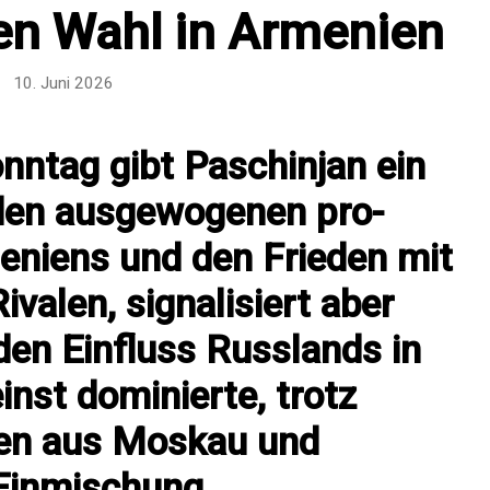
en Wahl in Armenien
10. Juni 2026
nntag gibt Paschinjan ein
den ausgewogenen pro-
eniens und den Frieden mit
ivalen, signalisiert aber
en Einfluss Russlands in
einst dominierte, trotz
en aus Moskau und
Einmischung.