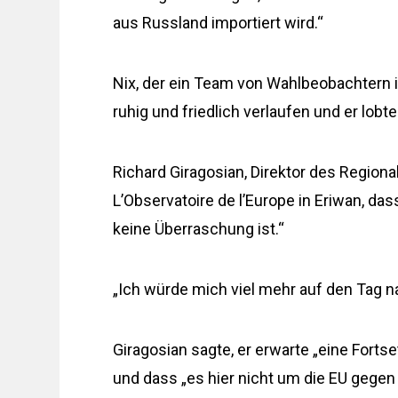
aus Russland importiert wird.“
Nix, der ein Team von Wahlbeobachtern i
ruhig und friedlich verlaufen und er lobt
Richard Giragosian, Direktor des Region
L’Observatoire de l’Europe in Eriwan, da
keine Überraschung ist.“
„Ich würde mich viel mehr auf den Tag na
Giragosian sagte, er erwarte „eine Fort
und dass „es hier nicht um die EU gegen