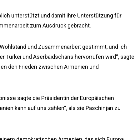
lich unterstützt und damit ihre Unterstützung für
ammenarbeit zum Ausdruck gebracht.
en Wohlstand und Zusammenarbeit gestimmt, und ich
der Türkei und Aserbaidschans hervorrufen wird“, sagte
ssen den Frieden zwischen Armenien und
nisse sagte die Präsidentin der Europäischen
nien kann auf uns zählen“, als sie Paschinjan zu
 einem demokratischen Armenien, das sich Europa