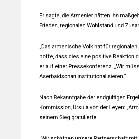
Er sagte, die Armenier hätten ihn maßgeb
Frieden, regionalen Wohlstand und Zus
„Das armenische Volk hat für regional
hoffe, dass dies eine positive Reaktion 
er auf einer Pressekonferenz. „Wir mü
Aserbaidschan institutionalisieren.“
Nach Bekanntgabe der endgültigen Ergeb
Kommission, Ursula von der Leyen: „Arme
seinem Sieg gratulierte.
„Wir schätzen unsere Partnerschaft mit