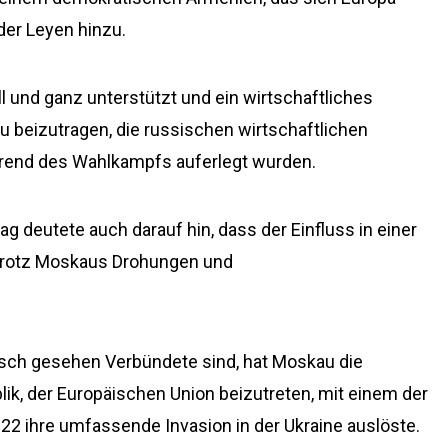
der Leyen hinzu.
l und ganz unterstützt und ein wirtschaftliches
 beizutragen, die russischen wirtschaftlichen
ährend des Wahlkampfs auferlegt wurden.
deutete auch darauf hin, dass der Einfluss in einer
 trotz Moskaus Drohungen und
ch gesehen Verbündete sind, hat Moskau die
ik, der Europäischen Union beizutreten, mit einem der
22 ihre umfassende Invasion in der Ukraine auslöste.