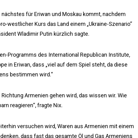
als nächstes für Eriwan und Moskau kommt, nachdem
ro-westlicher Kurs das Land einem „Ukraine-Szenario“
sident Wladimir Putin kürzlich sagte.
ien-Programms des International Republican Institute,
e in Eriwan, dass „viel auf dem Spiel steht, da diese
iens bestimmen wird.“
che Richtung Armenien gehen wird, das wissen wir. Wie
n reagieren“, fragte Nix.
iterhin versuchen wird, Waren aus Armenien mit einem
denken, dass fast das gesamte Öl und Gas Armeniens