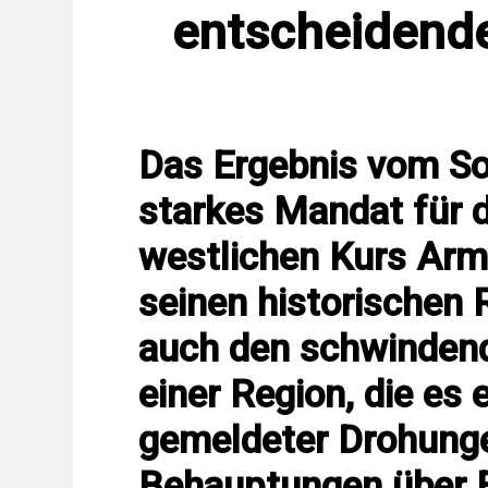
entscheidend
Das Ergebnis vom So
starkes Mandat für 
westlichen Kurs Arm
seinen historischen R
auch den schwindend
einer Region, die es 
gemeldeter Drohung
Behauptungen über 