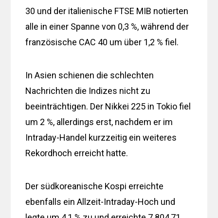
30 und der italienische FTSE MIB notierten
alle in einer Spanne von 0,3 %, während der
französische CAC 40 um über 1,2 % fiel.
In Asien schienen die schlechten
Nachrichten die Indizes nicht zu
beeinträchtigen. Der Nikkei 225 in Tokio fiel
um 2 %, allerdings erst, nachdem er im
Intraday-Handel kurzzeitig ein weiteres
Rekordhoch erreicht hatte.
Der südkoreanische Kospi erreichte
ebenfalls ein Allzeit-Intraday-Hoch und
legte um 4,1 % zu und erreichte 7.804,71,