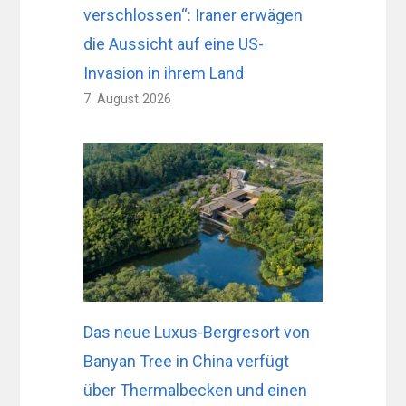
verschlossen“: Iraner erwägen
die Aussicht auf eine US-
Invasion in ihrem Land
7. August 2026
Das neue Luxus-Bergresort von
Banyan Tree in China verfügt
über Thermalbecken und einen