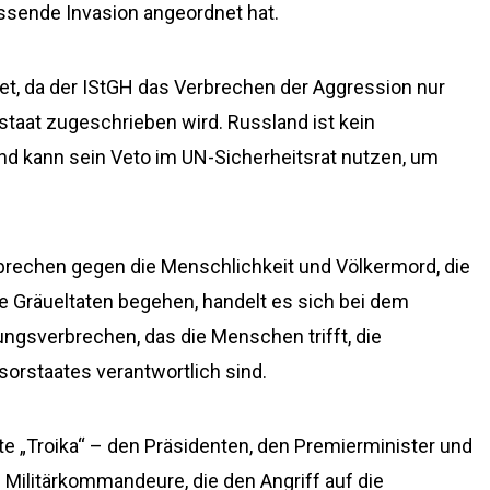
assende Invasion angeordnet hat.
tet, da der IStGH das Verbrechen der Aggression nur
taat zugeschrieben wird. Russland ist kein
d kann sein Veto im UN-Sicherheitsrat nutzen, um
rechen gegen die Menschlichkeit und Völkermord, die
ie Gräueltaten begehen, handelt es sich bei dem
ngsverbrechen, das die Menschen trifft, die
ssorstaates verantwortlich sind.
te „Troika“ – den Präsidenten, den Premierminister und
Militärkommandeure, die den Angriff auf die