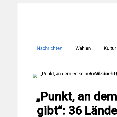
Zum
Inhalt
springen
Nachrichten
Wahlen
Kultur
„Punkt, an dem
gibt“: 36 Länd