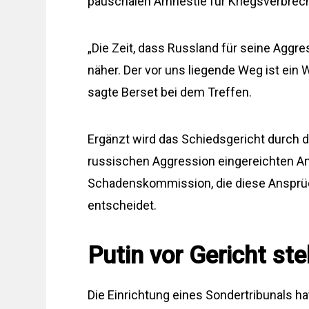
pauschalen Amnestie für Kriegsverbrech
„Die Zeit, dass Russland für seine Aggr
näher. Der vor uns liegende Weg ist ein 
sagte Berset bei dem Treffen.
Ergänzt wird das Schiedsgericht durch d
russischen Aggression eingereichten An
Schadenskommission, die diese Ansprü
entscheidet.
Putin vor Gericht ste
Die Einrichtung eines Sondertribunals hat