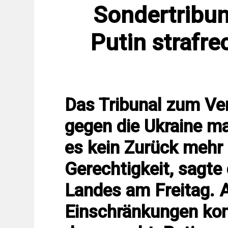
Sondertribun
Putin strafre
Das Tribunal zum Ve
gegen die Ukraine ma
es kein Zurück mehr 
Gerechtigkeit, sagte
Landes am Freitag. A
Einschränkungen konf