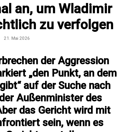
al an, um Wladimir
chtlich zu verfolgen
21. Mai 2026
rbrechen der Aggression
rkiert „den Punkt, an dem
gibt“ auf der Suche nach
 der Außenminister des
ber das Gericht wird mit
rontiert sein, wenn es