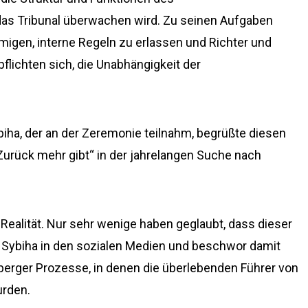
das Tribunal überwachen wird. Zu seinen Aufgaben
migen, interne Regeln zu erlassen und Richter und
flichten sich, die Unabhängigkeit der
biha, der an der Zeremonie teilnahm, begrüßte diesen
Zurück mehr gibt“ in der jahrelangen Suche nach
 Realität. Nur sehr wenige haben geglaubt, dass dieser
 Sybiha in den sozialen Medien und beschwor damit
erger Prozesse, in denen die überlebenden Führer von
urden.