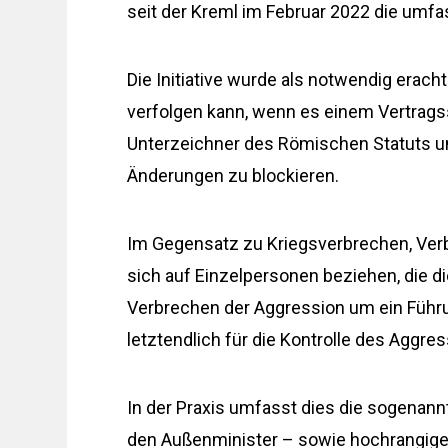
seit der Kreml im Februar 2022 die umf
Die Initiative wurde als notwendig erach
verfolgen kann, wenn es einem Vertragss
Unterzeichner des Römischen Statuts un
Änderungen zu blockieren.
Im Gegensatz zu Kriegsverbrechen, Verb
sich auf Einzelpersonen beziehen, die d
Verbrechen der Aggression um ein Führu
letztendlich für die Kontrolle des Aggre
In der Praxis umfasst dies die sogenann
den Außenminister – sowie hochrangige 