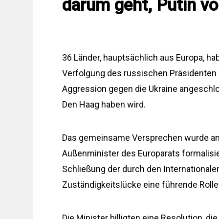
darum geht, Putin vor
36 Länder, hauptsächlich aus Europa, ha
Verfolgung des russischen Präsidenten
Aggression gegen die Ukraine angeschlos
Den Haag haben wird.
Das gemeinsame Versprechen wurde am 
Außenminister des Europarats formalisie
Schließung der durch den Internationale
Zuständigkeitslücke eine führende Rol
Die Minister billigten eine Resolution, d