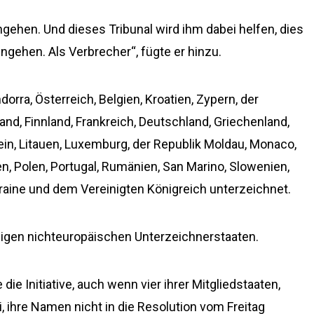
ngehen. Und dieses Tribunal wird ihm dabei helfen, dies
ingehen. Als Verbrecher“, fügte er hinzu.
orra, Österreich, Belgien, Kroatien, Zypern, der
nd, Finnland, Frankreich, Deutschland, Griechenland,
nstein, Litauen, Luxemburg, der Republik Moldau, Monaco,
, Polen, Portugal, Rumänien, San Marino, Slowenien,
raine und dem Vereinigten Königreich unterzeichnet.
zigen nichteuropäischen Unterzeichnerstaaten.
ie Initiative, auch wenn vier ihrer Mitgliedstaaten,
i, ihre Namen nicht in die Resolution vom Freitag