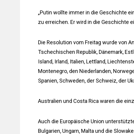
„Putin wollte immer in die Geschichte ei
zu erreichen. Er wird in die Geschichte e
Die Resolution vom Freitag wurde von And
Tschechischen Republik, Dänemark, Estla
Island, Irland, Italien, Lettland, Liechte
Montenegro, den Niederlanden, Norwegen
Spanien, Schweden, der Schweiz, der Uk
Australien und Costa Rica waren die ein
Auch die Europäische Union unterstützte d
Bulgarien, Ungarn, Malta und die Slowake