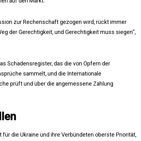
en auf den Markt.
ession zur Rechenschaft gezogen wird, rückt immer
Weg der Gerechtigkeit, und Gerechtigkeit muss siegen“,
as Schadensregister, das die von Opfern der
sprüche sammelt, und die Internationale
che prüft und über die angemessene Zahlung
llen
 für die Ukraine und ihre Verbündeten oberste Priorität,