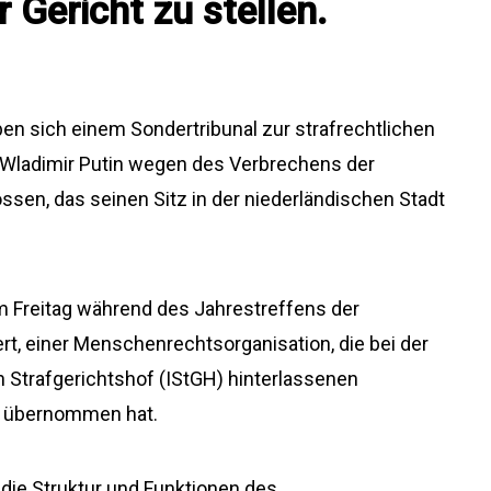
 Gericht zu stellen.
ben sich einem Sondertribunal zur strafrechtlichen
 Wladimir Putin wegen des Verbrechens der
sen, das seinen Sitz in der niederländischen Stadt
Freitag während des Jahrestreffens der
rt, einer Menschenrechtsorganisation, die bei der
n Strafgerichtshof (IStGH) hinterlassenen
le übernommen hat.
ie die Struktur und Funktionen des