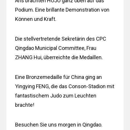
Aris brachten HOJO ganz oben auf das
Podium. Eine brillante Demonstration von
Können und Kraft.
Die stellvertretende Sekretärin des CPC
Qingdao Municipal Committee, Frau
ZHANG Hui, überreichte die Medaillen.
Eine Bronzemedaille für China ging an
Yingying FENG, die das Conson-Stadion mit
fantastischem Judo zum Leuchten
brachte!
Besuchen Sie uns morgen in Qingdao.