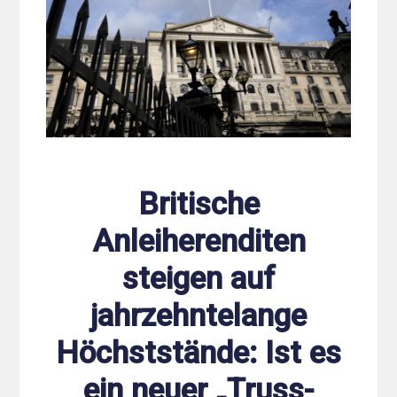
Britische
Anleiherenditen
steigen auf
jahrzehntelange
Höchststände: Ist es
ein neuer „Truss-