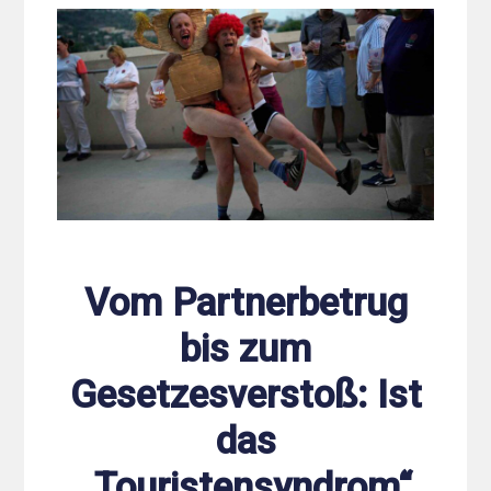
Vom Partnerbetrug
bis zum
Gesetzesverstoß: Ist
das
„Touristensyndrom“