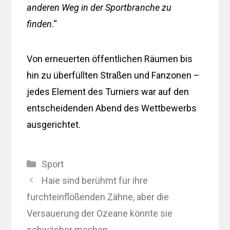
anderen Weg in der Sportbranche zu
finden
.“
Von erneuerten öffentlichen Räumen bis
hin zu überfüllten Straßen und Fanzonen –
jedes Element des Turniers war auf den
entscheidenden Abend des Wettbewerbs
ausgerichtet.
Kategorien
Sport
Haie sind berühmt für ihre
furchteinflößenden Zähne, aber die
Versauerung der Ozeane könnte sie
schwächer machen