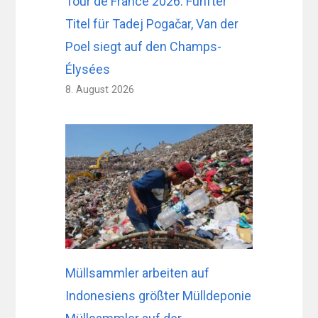
Tour de France 2026: Fünfter
Titel für Tadej Pogačar, Van der
Poel siegt auf den Champs-
Élysées
8. August 2026
Müllsammler arbeiten auf
Indonesiens größter Mülldeponie