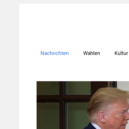
Zum
Inhalt
springen
Nachrichten
Wahlen
Kultur