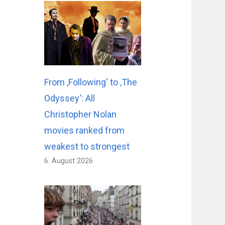
From ‚Following‘ to ‚The
Odyssey‘: All
Christopher Nolan
movies ranked from
weakest to strongest
6. August 2026