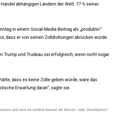
Handel abhängigen Ländern der Welt. 77 % seiner
tag in einem Social-Media-Beitrag als „produktiv“
für, dass er von seinen Zolldrohungen abrücken würde.
 Trump und Trudeau sei erfolgreich, wenn nicht sogar
hätte, dass es keine Zölle geben würde, wäre das
tische Erwartung daran“, sagte sie.
roautos und sind sie wirklich besser als Benzin- oder Dieselautos?