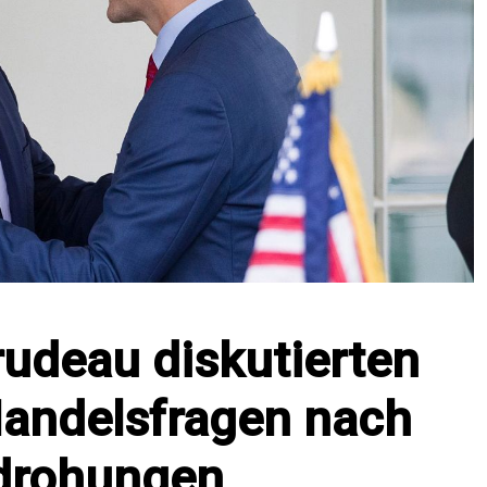
udeau diskutierten
Handelsfragen nach
ldrohungen