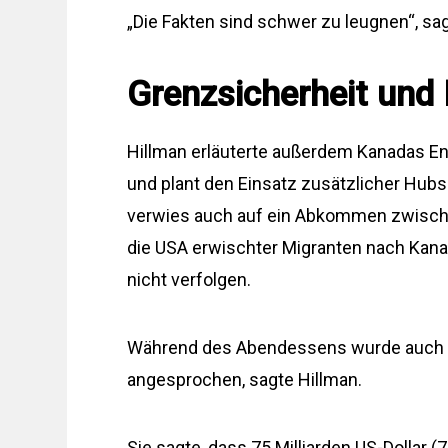
„Die Fakten sind schwer zu leugnen“, sag
Grenzsicherheit und 
Hillman erläuterte außerdem Kanadas E
und plant den Einsatz zusätzlicher Hubs
verwies auch auf ein Abkommen zwischen
die USA erwischter Migranten nach Kanad
nicht verfolgen.
Während des Abendessens wurde auch d
angesprochen, sagte Hillman.
Sie sagte, dass 75 Milliarden US-Dollar (7