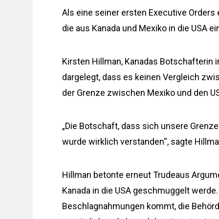
Als eine seiner ersten Executive Orders 
die aus Kanada und Mexiko in die USA ei
Kirsten Hillman, Kanadas Botschafterin 
dargelegt, dass es keinen Vergleich z
der Grenze zwischen Mexiko und den U
„Die Botschaft, dass sich unsere Grenz
wurde wirklich verstanden“, sagte Hillma
Hillman betonte erneut Trudeaus Argumen
Kanada in die USA geschmuggelt werde. S
Beschlagnahmungen kommt, die Behörde