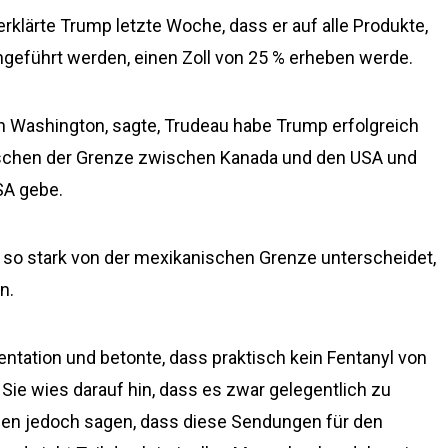
erklärte Trump letzte Woche, dass er auf alle Produkte,
ngeführt werden, einen Zoll von 25 % erheben werde.
in Washington, sagte, Trudeau habe Trump erfolgreich
wischen der Grenze zwischen Kanada und den USA und
SA gebe.
e so stark von der mexikanischen Grenze unterscheidet,
n.
tation und betonte, dass praktisch kein Fentanyl von
ie wies darauf hin, dass es zwar gelegentlich zu
n jedoch sagen, dass diese Sendungen für den