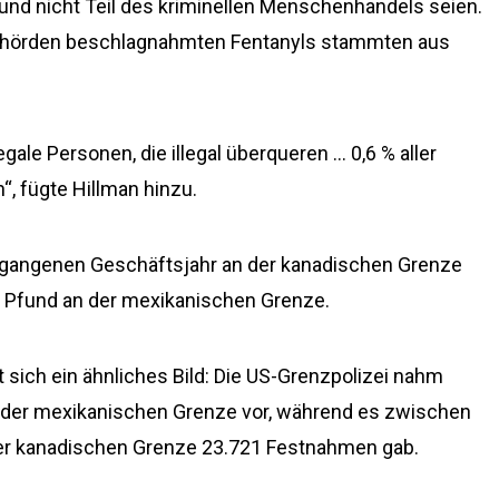
nd nicht Teil des kriminellen Menschenhandels seien.
Behörden beschlagnahmten Fentanyls stammten aus
egale Personen, die illegal überqueren … 0,6 % aller
 fügte Hillman hinzu.
gangenen Geschäftsjahr an der kanadischen Grenze
00 Pfund an der mexikanischen Grenze.
sich ein ähnliches Bild: Die US-Grenzpolizei nahm
n der mexikanischen Grenze vor, während es zwischen
er kanadischen Grenze 23.721 Festnahmen gab.