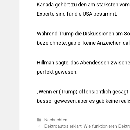
Kanada gehört zu den am stärksten vom 
Exporte sind für die USA bestimmt.
Während Trump die Diskussionen am Sonn
bezeichnete, gab er keine Anzeichen da
Hillman sagte, das Abendessen zwischen
perfekt gewesen.
„Wenn er (Trump) offensichtlich gesagt 
besser gewesen, aber es gab keine realis
Kategorien
Nachrichten
Elektroautos erklärt: Wie funktionieren Elekt