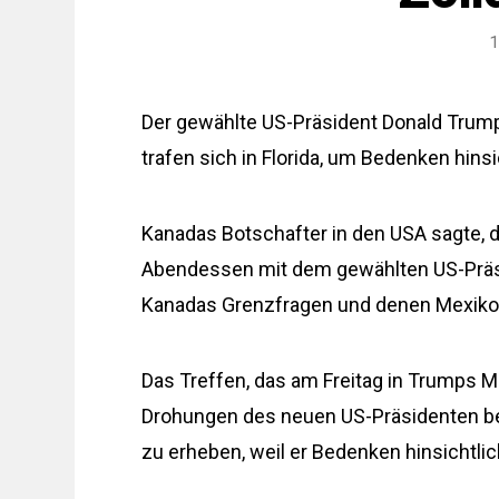
1
Der gewählte US-Präsident Donald Trump
trafen sich in Florida, um Bedenken hin
Kanadas Botschafter in den USA sagte, 
Abendessen mit dem gewählten US-Präs
Kanadas Grenzfragen und denen Mexikos
Das Treffen, das am Freitag in Trumps Mar
Drohungen des neuen US-Präsidenten bef
zu erheben, weil er Bedenken hinsichtli