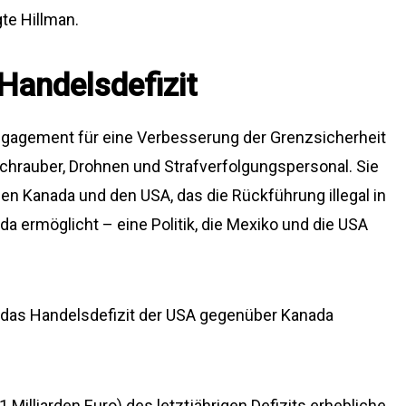
te Hillman.
Handelsdefizit
ngagement für eine Verbesserung der Grenzsicherheit
chrauber, Drohnen und Strafverfolgungspersonal. Sie
 Kanada und den USA, das die Rückführung illegal in
a ermöglicht – eine Politik, die Mexiko und die USA
as Handelsdefizit der USA gegenüber Kanada
1 Milliarden Euro) des letztjährigen Defizits erhebliche