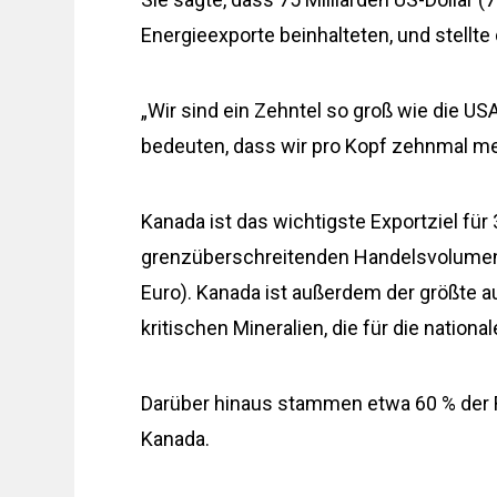
Energieexporte beinhalteten, und stellt
„Wir sind ein Zehntel so groß wie die
bedeuten, dass wir pro Kopf zehnmal meh
Kanada ist das wichtigste Exportziel fü
grenzüberschreitenden Handelsvolumen vo
Euro). Kanada ist außerdem der größte a
kritischen Mineralien, die für die nationa
Darüber hinaus stammen etwa 60 % der 
Kanada.