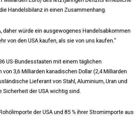
e die Handelsbilanz in einen Zusammenhang.
 USA, daher würde ein ausgewogenes Handelsabkommen
r von den USA kaufen, als sie von uns kaufen.“
r 36 US-Bundesstaaten mit einem täglichen
n 3,6 Milliarden kanadischen Dollar (2,4 Milliarden
usländische Lieferant von Stahl, Aluminium, Uran und
le Sicherheit der USA wichtig sind.
Rohölimporte der USA und 85 % ihrer Stromimporte aus