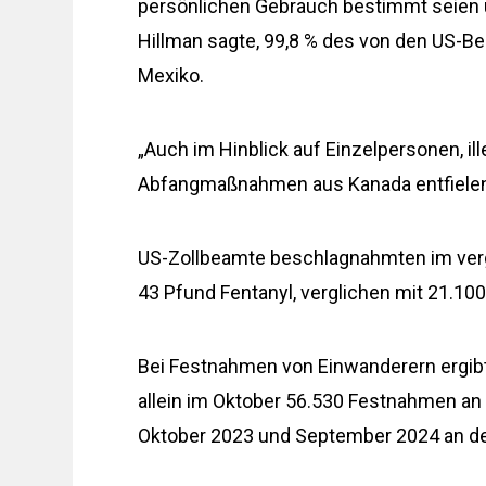
persönlichen Gebrauch bestimmt seien u
Hillman sagte, 99,8 % des von den US-
Mexiko.
„Auch im Hinblick auf Einzelpersonen, ill
Abfangmaßnahmen aus Kanada entfielen“,
US-Zollbeamte beschlagnahmten im ver
43 Pfund Fentanyl, verglichen mit 21.1
Bei Festnahmen von Einwanderern ergibt 
allein im Oktober 56.530 Festnahmen a
Oktober 2023 und September 2024 an d