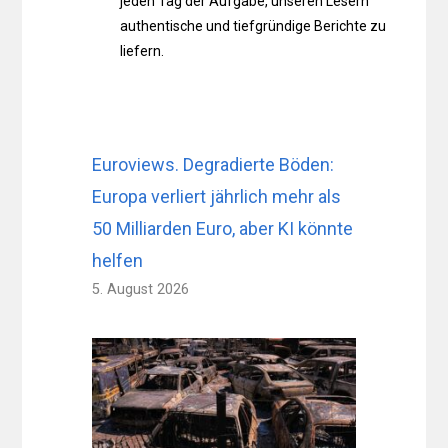
jeden Tag der Aufgabe, unseren Lesern
authentische und tiefgründige Berichte zu
liefern.
Euroviews. Degradierte Böden:
Europa verliert jährlich mehr als
50 Milliarden Euro, aber KI könnte
helfen
5. August 2026