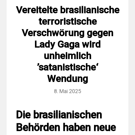
Vereitelte brasilianische
terroristische
Verschwörung gegen
Lady Gaga wird
unheimlich
’satanistische‘
Wendung
8. Mai 2025
Die brasilianischen
Behörden haben neue