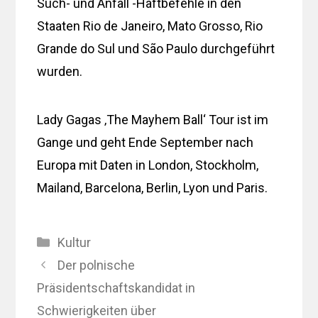
Such- und Anfall -Haftbefehle in den
Staaten Rio de Janeiro, Mato Grosso, Rio
Grande do Sul und São Paulo durchgeführt
wurden.
Lady Gagas ‚The Mayhem Ball‘ Tour ist im
Gange und geht Ende September nach
Europa mit Daten in London, Stockholm,
Mailand, Barcelona, ​​Berlin, Lyon und Paris.
Kategorien
Kultur
Der polnische
Präsidentschaftskandidat in
Schwierigkeiten über